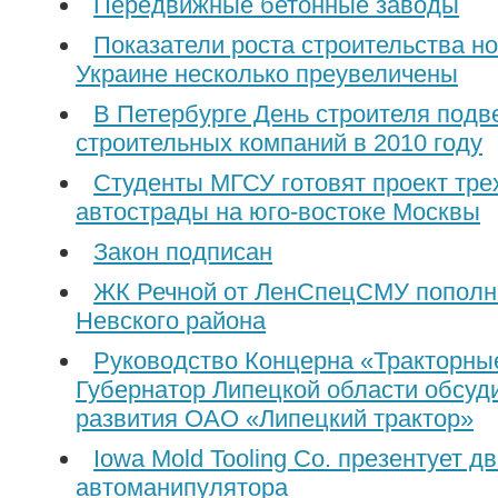
Передвижные бетонные заводы
Показатели роста строительства но
Украине несколько преувеличены
В Петербурге День строителя подв
строительных компаний в 2010 году
Студенты МГСУ готовят проект тре
автострады на юго-востоке Москвы
Закон подписан
ЖК Речной от ЛенСпецСМУ пополн
Невского района
Руководство Концерна «Тракторны
Губернатор Липецкой области обсуд
развития ОАО «Липецкий трактор»
Iowa Mold Tooling Co. презентует д
автоманипулятора