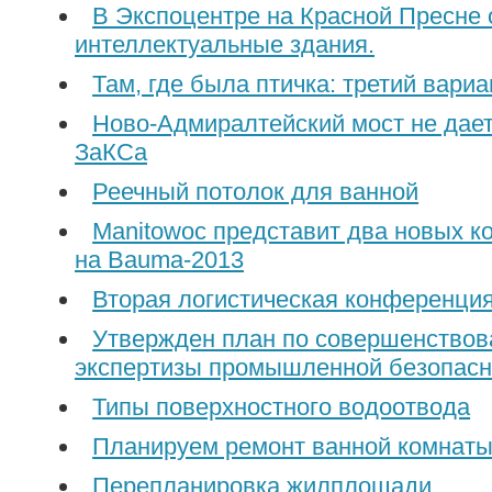
В Экспоцентре на Красной Пресне 
интеллектуальные здания.
Там, где была птичка: третий вариа
Ново-Адмиралтейский мост не дает
ЗаКСа
Реечный потолок для ванной
Manitowoc представит два новых к
на Bauma-2013
Вторая логистическая конференци
Утвержден план по совершенство
экспертизы промышленной безопасн
Типы поверхностного водоотвода
Планируем ремонт ванной комнаты
Перепланировка жилплощади