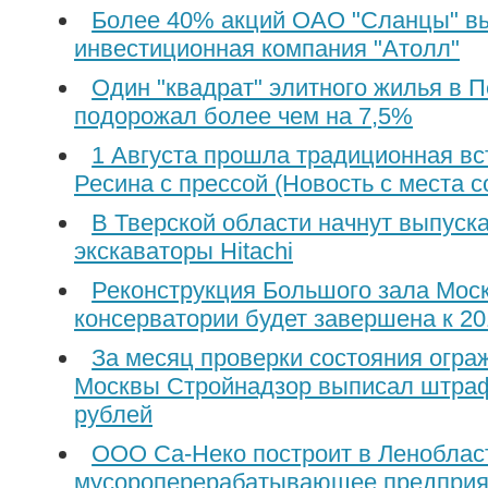
Более 40% акций ОАО "Сланцы" в
инвестиционная компания "Атолл"
Один "квадрат" элитного жилья в П
подорожал более чем на 7,5%
1 Августа прошла традиционная в
Ресина с прессой (Новость с места 
В Тверской области начнут выпуск
экскаваторы Hitachi
Реконструкция Большого зала Мос
консерватории будет завершена к 20
За месяц проверки состояния огра
Москвы Стройнадзор выписал штраф
рублей
ООО Са-Неко построит в Леноблас
мусороперерабатывающее предприят