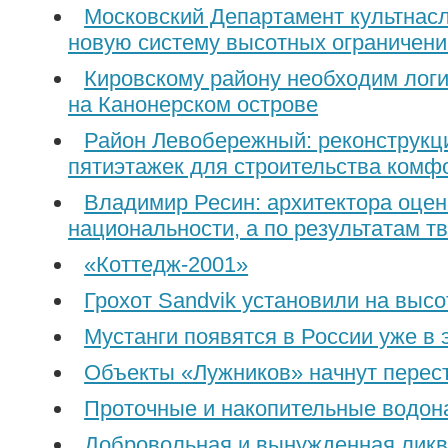
Московский Департамент культнас
новую систему выcотных ограничени
Кировскому району необходим логи
на Канонерском острове
Район Левобережный: реконструкци
пятиэтажек для строительства комф
Владимир Ресин: архитектора оцен
национальности, а по результатам т
«Коттедж-2001»
Грохот Sandvik установили на высо
Мустанги появятся в России уже в 
Объекты «Лужников» начнут перес
Проточные и накопительные водон
Добровольная и вынужденная лик