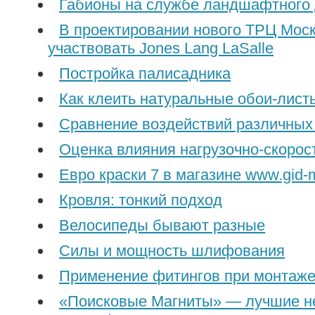
Габионы на службе ландшафтного 
В проектировании нового ТРЦ Мос
участвовать Jones Lang LaSalle
Постройка палисадника
Как клеить натуральные обои-лист
Сравнение воздействий различных 
Оценка влияния нагрузочно-скоро
Евро краски 7 в магазине www.gid-m
Кровля: тонкий подход
Велосипеды бывают разные
Силы и мощность шлифования
Применение фитингов при монтаж
«Поисковые Магниты» — лучшие 