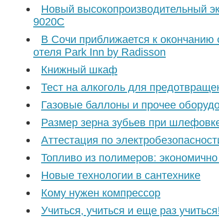
Новый высокопроизводительный э
9020C
В Сочи приближается к окончанию 
отеля Park Inn by Radisson
Книжный шкаф
Тест на алкоголь для предотвращ
Газовые баллоны и прочее оборуд
Размер зерна зубьев при шлефовк
Аттестация по электробезопасност
Топливо из полимеров: экономично
Новые технологии в сантехнике
Кому нужен компрессор
Учиться, учиться и еще раз учиться