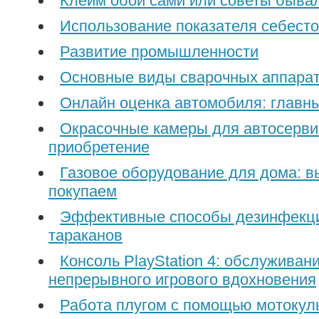
Клеим обои сами или советы быва
Использование показателя себест
Развитие промышленности
Основные виды сварочных аппара
Онлайн оценка автомобиля: главн
Окрасочные камеры для автосерви
приобретение
Газовое оборудование для дома: 
покупаем
Эффективные способы дезинфекци
тараканов
Консоль PlayStation 4: обслуживан
непрерывного игрового вдохновения
Работа плугом с помощью мотокул