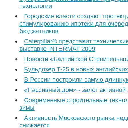
технологии
Городские власти создают протекц
стимулированию ипотеки для очеред
бюджетников
Caterpillar® представит технически
выставке INTERMAT 2009
Новости «Балтийской Строительно
Бульдозер Т-25 в новых английски
В России построили самую длинную
«Пассивный дом» - залог активной
Современные строительные технол
зимы
Активность Московского рынка не
снижается