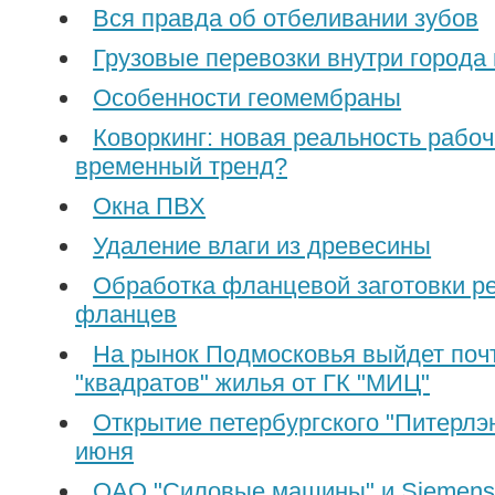
Вся правда об отбеливании зубов
Грузовые перевозки внутри города 
Особенности геомембраны
Коворкинг: новая реальность рабоч
временный тренд?
Окна ПВХ
Удаление влаги из древесины
Обработка фланцевой заготовки ре
фланцев
На рынок Подмосковья выйдет поч
"квадратов" жилья от ГК "МИЦ"
Открытие петербургского "Питерлэ
июня
ОАО "Силовые машины" и Siemens