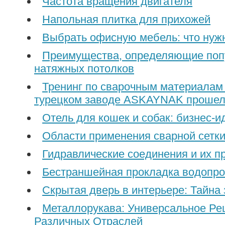
Частота вращения двигателя
Напольная плитка для прихожей
Выбрать офисную мебель: что нуж
Преимущества, определяющие поп
натяжных потолков
Тренинг по сварочным материалам
турецком заводе ASKAYNAK прошел
Отель для кошек и собак: бизнес-и
Области применения сварной сетк
Гидравлические соединения и их п
Бестраншейная прокладка водопро
Скрытая дверь в интерьере: Тайна
Металлорукава: Универсальное Ре
Различных Отраслей