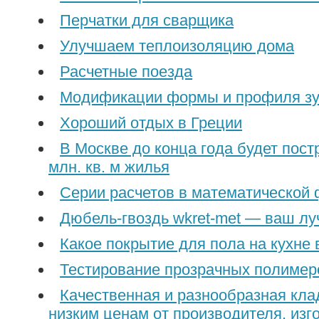
Перчатки для сварщика
Улучшаем теплоизоляцию дома
Расчетные поезда
Модификации формы и профиля з
Хороший отдых в Греции
В Москве до конца года будет пост
млн. кв. м жилья
Серии расчетов в математической
Дюбель-гвоздь wkret-met — ваш л
Какое покрытие для пола на кухне
Тестирование прозрачных полимер
Качественная и разнообразная кла
низким ценам от производителя, изг