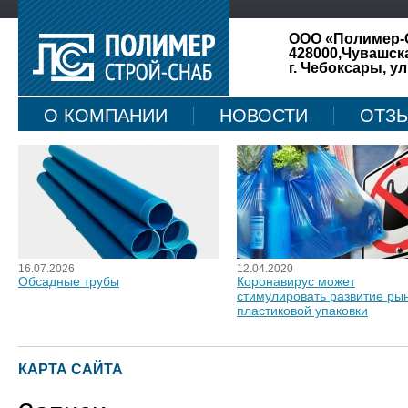
ООО «Полимер-
428000,Чувашск
г. Чебоксары, ул
О КОМПАНИИ
НОВОСТИ
ОТЗ
КАРТА САЙТА
16.07.2026
12.04.2020
Обсадные трубы
Коронавирус может
стимулировать развитие ры
пластиковой упаковки
КАРТА САЙТА