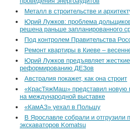
проведения энергоаудитов
Металл в строительстве и архитект
Юрий Лужков: проблема дольщиков
решена раньше запланированного с
Под контролем Правительства Рос
Ремонт квартиры в Киеве – весен
Юрий Лужков предъявляет жесткие
реформированию ДЕЗов
Австралия покажет, как она строит
«КрасТяжМаш» представил новую 
на международной выставке
«КамАЗ» уехал в Польшу
В Ярославле собрали и отгрузили 
экскаваторов Komatsu