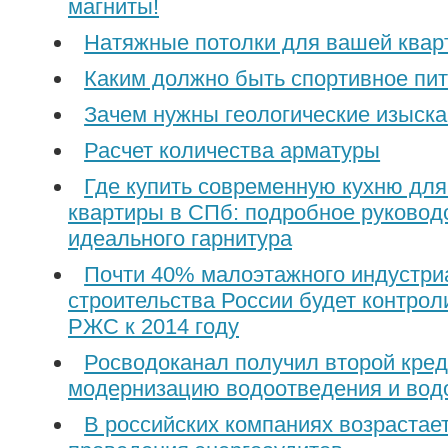
магниты!
Натяжные потолки для вашей квар
Каким должно быть спортивное пи
Зачем нужны геологические изыск
Расчет количества арматуры
Где купить современную кухню дл
квартиры в СПб: подробное руковод
идеального гарнитура
Почти 40% малоэтажного индустри
строительства России будет контро
РЖС к 2014 году
Росводоканал получил второй кред
модернизацию водоотведения и вод
В российских компаниях возрастае