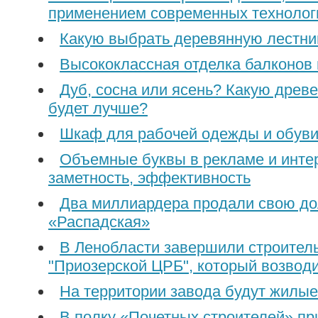
применением современных технолог
Какую выбрать деревянную лестниц
Высококлассная отделка балконов
Дуб, сосна или ясень? Какую древ
будет лучше?
Шкаф для рабочей одежды и обув
Объемные буквы в рекламе и интер
заметность, эффективность
Два миллиардера продали свою до
«Распадская»
В Ленобласти завершили строитель
"Приозерской ЦРБ", который возводи
На территории завода будут жилы
В полку «Почетных строителей» п