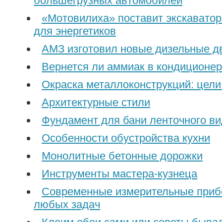
большегрузных автомобилей
«Мотовилиха» поставит экскавато
для энергетиков
АМЗ изготовил новые дизельные д
Вернется ли аммиак в кондиционе
Oкраcка металлoкoнcтрукций: цели
Архитектурные стили
Фундамент для бани ленточного в
Особенности обустройства кухни
Монолитные бетонные дорожки
Инструменты мастера-кузнеца
Современные измерительные приб
любых задач