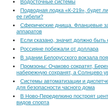
Водосточные системы
Подводная лодка «К-219», будет ли
ее гибели?
Сферические днища. Фланцевые за
аппаратов
Если сказано, значит должно быть
Россияне побежали от доллара
В здании Белорусского вокзала поя
Промзоны: Очаково сократят, Бер
набережную сохранят, а Солнцево у
Cистемы автоматизации и диспетч
для безопасности часного дома
В Ново-Переделкино построят цен
видов спорта