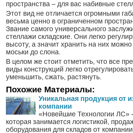
пространства – для вас набивные стел
Этот вид не отличается огромными габ
весьма ценно в ограниченном простран
Звание самого универсального заслуж
стеллажи складские. Они легко регули
высоту, а значит хранить на них можно 
моськи до слона.
В целом же стоит отметить, что все п
виды конструкций легко отрегулировать
уменьшить, сжать, растянуть.
Похожие Материалы:
Уникальная продукция от и
компании
«Новейшие Технологии ЛС» -
которая занимается логистикой, прода
оборудования для складов от компании 