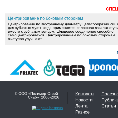
СПЕ
Центрирование по боковым сторонам
Центрирование по внутреннему диаметру целесообразно лиш
для зубчатых муфт, когда применяется сплошная закалка ступ
вместе с зубчатым венцом. Шлицевое соединение способно
самоцентрироваться. Центрированием по боковым сторонам
выступов улучшают...
© ООО «Полимер-Строй-
Контакты
Полезн
Снаб» 2006-2026
Новости
Публик
Лента
Статьи
Разное