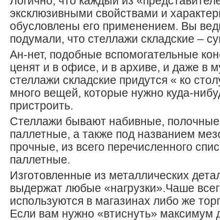
Логично, что каждый из «представител
эксклюзивными свойствами и характер
обусловлены его применением. Вы ведь
подумали, что стеллажи складские – су
Ан-нет, подобные вспомогательные ко
ценят и в офисе, и в архиве, и даже в 
стеллажи складские придутся « ко столу
много вещей, которые нужно куда-нибу
пристроить.
Стеллажи бывают набивные, полочные,
паллетные, а также под названием ме
прочные, из всего перечисленного спис
паллетные.
Изготовленные из металлических детал
выдержат любые «нагрузки».Чаше всег
используются в магазинах либо же тор
Если вам нужно «втиснуть» максимум 