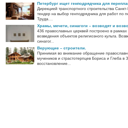
Петербург ищет генподрядчика для перепл
Дирекцией транспортного строительства Санкт
тендер на выбор генподрядчика для работ по 
Труда....
Храмы, мечети, синагоги – возводят и возв
436 православных церквей построено в рамках
возведения объектов религиозного культа. Воз
синагог...
Верующие – строители.
Принимая во внимание обращение православно
мучеников и страстотерпцев Бориса и Глеба в 
восстановление...