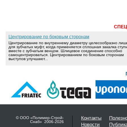
СПЕ
Центрирование по боковым сторонам
Центрирование по внутреннему диаметру целесообразно лиш
для зубчатых муфт, когда применяется сплошная закалка ступ
вместе с зубчатым венцом. Шлицевое соединение способно
самоцентрироваться. Центрированием по боковым сторонам
выступов улучшают...
© ООО «Полимер-Строй-
Контакты
Полезн
Снаб» 2006-2026
Новости
Публик