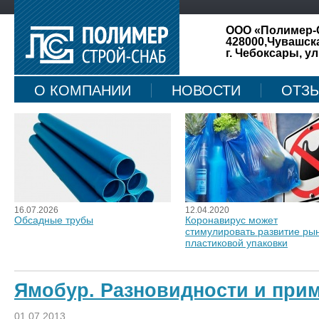
ООО «Полимер-
428000,Чувашск
г. Чебоксары, ул
О КОМПАНИИ
НОВОСТИ
ОТЗ
КАРТА САЙТА
16.07.2026
12.04.2020
Обсадные трубы
Коронавирус может
стимулировать развитие ры
пластиковой упаковки
Ямобур. Разновидности и при
01.07.2013