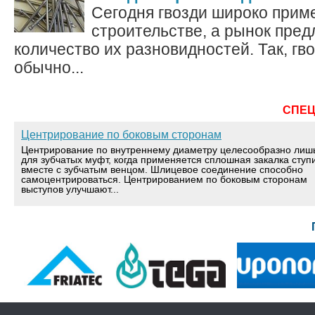
Сегодня гвозди широко прим
строительстве, а рынок пред
количество их разновидностей. Так, гв
обычно...
СПЕ
Центрирование по боковым сторонам
Центрирование по внутреннему диаметру целесообразно лиш
для зубчатых муфт, когда применяется сплошная закалка ступ
вместе с зубчатым венцом. Шлицевое соединение способно
самоцентрироваться. Центрированием по боковым сторонам
выступов улучшают...