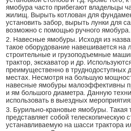
ямобура часто прибегают владельцы ч
жилищ. Вырыть котлован для фундамен
установить забор, вырыть лунки для са
возможно с помощью ручного ямобура.
2. Навесные ямобуры. Исходя из назва
такое оборудование навешивается на
строительные и грузоподъемные машин
трактор, экскаватор и др. Используютс
преимущественно в труднодоступных д
местах. Несмотря на большую мощност
навесные ямобуры малоэффективны п
и ям большого диаметра. Данную техни
использовать в выездных мероприятия
3. Бурильно-крановые ямобуры. Такая 
представляет собой телескопическую с
устанавливаемую на шасси трактора и