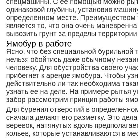
спецмашины. С ее помощью можно рыт
одинаковой глубины, установив машин
определенном месте. Преимуществом 
является то, что она очень маневренна
вывозить грунт за пределы территории
Ямобур в работе
Ясно, что без специальной бурильной 
нельзя обойтись даже обычному неза
человеку. Для обустройства своего уча
прибегнет к аренде ямобура. Чтобы узн
действительно ли так необходима така
узнать ее на деле. На примере рытья у
забор рассмотрим принцип работы ямо
Для бурения отверстий в определенно
сначала делают его разметку. Это дел
веревок, натянутых вдоль предполагае
кольев, которые устанавливаются в ме