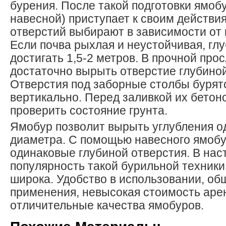
бурения. После такой подготовки ямоб
навесной) приступает к своим действи
отверстий выбирают в зависимости от 
Если почва рыхлая и неустойчивая, гл
достигать 1,5-2 метров. В прочной про
достаточно вырыть отверстие глубиной
Отверстия под заборные столбы бурятс
вертикально. Перед заливкой их бетон
проверить состояние грунта.
Ямобур позволит вырыть углубления о
диаметра. С помощью навесного ямобу
одинаковые глубиной отверстия. В на
популярность такой бурильной техники
широка. Удобство в использовании, о
применения, невысокая стоимость аре
отличительные качества ямобуров.