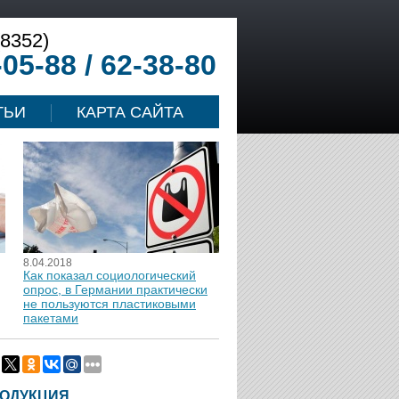
(8352)
-05-88 / 62-38-80
ТЬИ
КАРТА САЙТА
8.04.2018
Как показал социологический
опрос, в Германии практически
не пользуются пластиковыми
пакетами
ОДУКЦИЯ