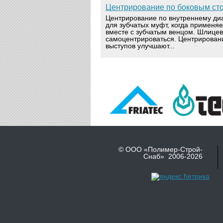
Центрирование по боковым ст
Центрирование по внутреннему ди
для зубчатых муфт, когда применя
вместе с зубчатым венцом. Шлице
самоцентрироваться. Центрирован
выступов улучшают...
© ООО «Полимер-Строй-
Снаб» 2006-2026