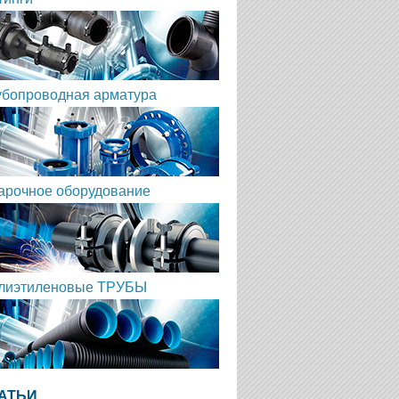
убопроводная арматура
арочное оборудование
лиэтиленовые ТРУБЫ
АТЬИ