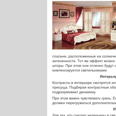
спальни, расположенные на солнечн
затененности. Тот же эффект можно
шторы. При этом они отлично будут 
компенсируется светильниками.
Интерье
Контрасты в интерьере смотрятся и
присуща. Подбирая контрастные обои
подразумевает динамику.
При этом важно чувствовать грань. 
должен перегружаться дополнитель
И
Для тех, кто считает интерьеры в св