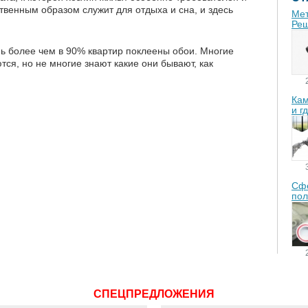
твенным образом служит для отдыха и сна, и здесь
Мет
Реш
ь более чем в 90% квартир поклеены обои. Многие
ся, но не многие знают какие они бывают, как
Кам
и г
Сфе
пол
СПЕЦПРЕДЛОЖЕНИЯ