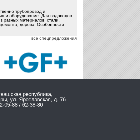
ственно трубопровод и
ия и оборудование. Для водоводов
з разных материалов: стали,
оцемента, дерева. Особенности
все спецпредложения
увашская республика,
ары, ул. Ярославская, д. 76
2-05-88 / 62-38-80