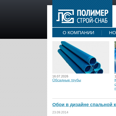
О КОМПАНИИ
НО
16.07.2026
Обсадные трубы
Обои в дизайне спальной 
23.09.2014