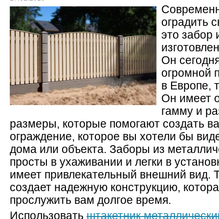
Современ
оградить с
это забор 
изготовлен
Он сегодня
огромной 
в Европе, 
Он имеет 
гамму и р
размеры, которые помогают создать в
ограждение, которое вы хотели бы виде
дома или объекта. Заборы из металлич
просты в ухаживании и легки в установ
имеет привлекательный внешний вид. 
создает надежную конструкцию, котор
прослужить вам долгое время.
Использовать
штакетник металлически