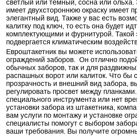
светлый или темный, сосна или ольха.
имеет двухстороннюю окраску имеет п
элегантный вид. Также у вас есть возм
калитку под ключ, то есть она будет и
комплектующими и фурнитурой. Такой 
подвергается климатическим воздейств
Евроштакетник вы можете использоват
ограждений заборов. Он отлично подой
обычных заборов, так и для раздвижны
распашных ворот или калиток. Что бы 
прозрачность и внешний вид забора, в
регулировать просвет между планками. 
специального инструмента или нет вр
установки забора из штакетника, комп
вам услуги по монтажу и установке огр
специалисты помогут с выбором забора
ваши требования. Вы получите огромн