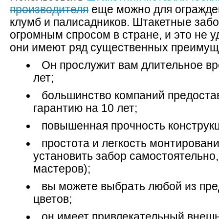
производителя
еще можно для огражде
клумб и палисадников. Штакетные заб
огромным спросом в стране, и это не 
они имеют ряд существенных преимущ
Он прослужит вам длительное вр
лет;
большинство компаний предоста
гарантию на 10 лет;
повышенная прочность конструкц
простота и легкость монтирован
установить забор самостоятельно
мастеров);
вы можете выбрать любой из пр
цветов;
он имеет привлекательный внешн