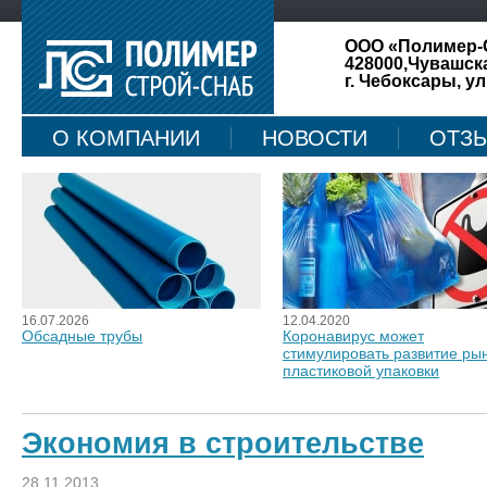
ООО «Полимер-
428000,Чувашск
г. Чебоксары, ул
О КОМПАНИИ
НОВОСТИ
ОТЗ
КАРТА САЙТА
16.07.2026
12.04.2020
Обсадные трубы
Коронавирус может
стимулировать развитие ры
пластиковой упаковки
Экономия в строительстве
28.11.2013