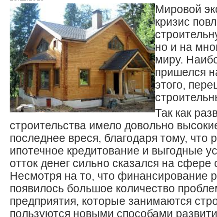
Мировой эк
кризис повл
строительн
но и на мно
миру. Наиб
пришелся на
этого, пере
строительн
Так как раз
строительства имело довольно высоки
последнее вреся, благодаря тому, что 
ипотечное кредитование и выгодные ус
отток денег сильно сказался на сфере 
Несмотря на то, что финансирование р
появилось большое количество проблем
предприятия, которые занимаются стро
пользуются новыми способами развити