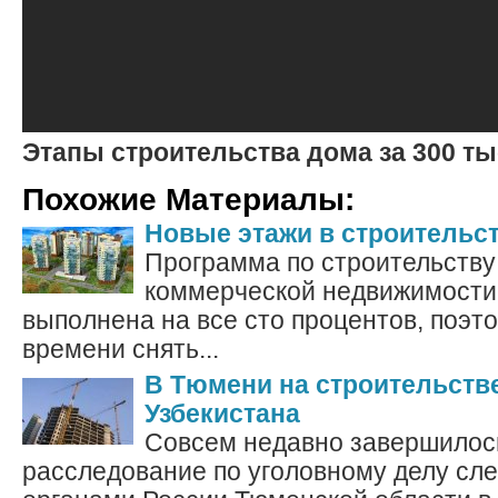
Этапы строительства дома за 300 т
Похожие Материалы:
Новые этажи в строительс
Программа по строительству
коммерческой недвижимости 
выполнена на все сто процентов, поэт
времени снять...
В Тюмени на строительств
Узбекистана
Совсем недавно завершилос
расследование по уголовному делу сл