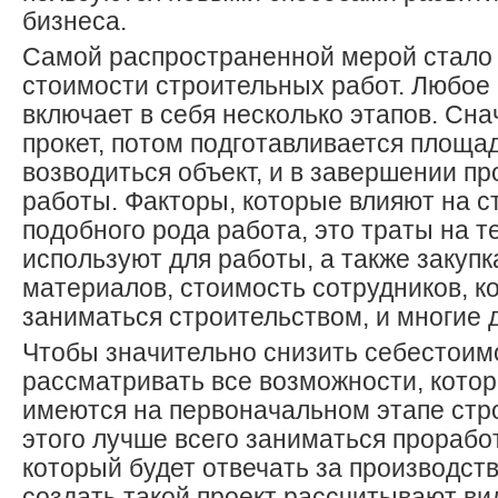
бизнеса.
Самой распространенной мерой стало
стоимости строительных работ. Любое
включает в себя несколько этапов. Сна
прокет, потом подготавливается площад
возводиться объект, и в завершении п
работы. Факторы, которые влияют на с
подобного рода работа, это траты на т
используют для работы, а также закуп
материалов, стоимость сотрудников, к
заниматься строительством, и многие 
Чтобы значительно снизить себестоим
рассматривать все возможности, котор
имеются на первоначальном этапе стр
этого лучше всего заниматься прорабо
который будет отвечать за производств
создать такой проект рассчитывают ви