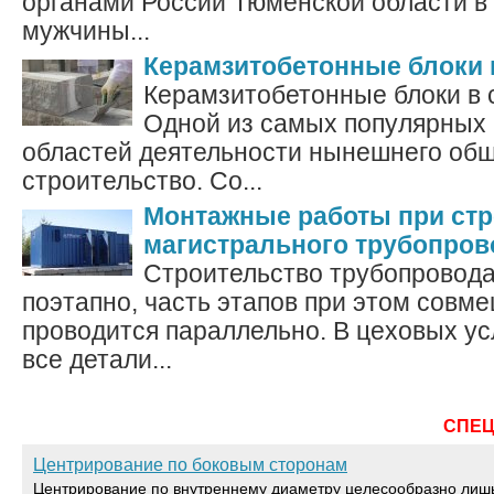
органами России Тюменской области в
мужчины...
Керамзитобетонные блоки 
Керамзитобетонные блоки в 
Одной из самых популярных
областей деятельности нынешнего общ
строительство. Со...
Монтажные работы при стр
магистрального трубопров
Строительство трубопровод
поэтапно, часть этапов при этом совм
проводится параллельно. В цеховых у
все детали...
СПЕ
Центрирование по боковым сторонам
Центрирование по внутреннему диаметру целесообразно лиш