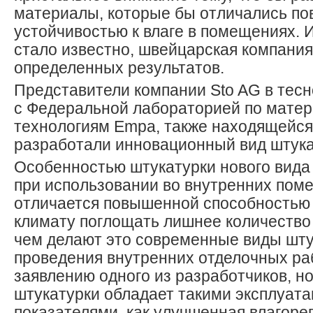
материалы, которые бы отличались п
устойчивостью к влаге в помещениях. 
стало известно, швейцарская компания
определенных результатов.
Представители компании Sto AG в тес
с Федеральной лабораторией по мате
технологиям Empa, также находящейся
разработали инновационный вид штука
Особенностью штукатурки нового вида 
при использовании во внутренних пом
отличается повышенной способностью
климату поглощать лишнее количество 
чем делают это современные виды шту
проведения внутренних отделочных раб
заявлению одного из разработчиков, н
штукатурки обладает такими эксплуат
показателями, как улучшенная влагоре