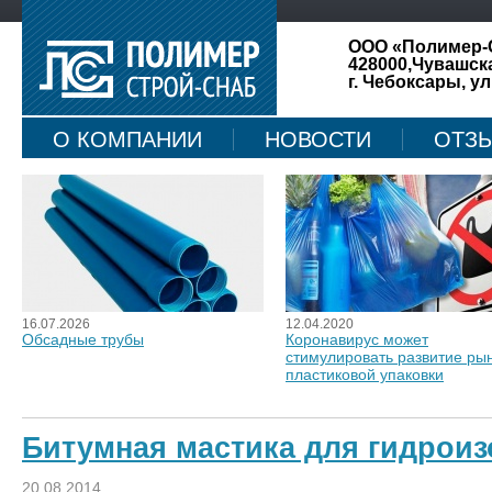
ООО «Полимер-
428000,Чувашск
г. Чебоксары, ул
О КОМПАНИИ
НОВОСТИ
ОТЗ
КАРТА САЙТА
16.07.2026
12.04.2020
Обсадные трубы
Коронавирус может
стимулировать развитие ры
пластиковой упаковки
Битумная мастика для гидрои
20.08.2014