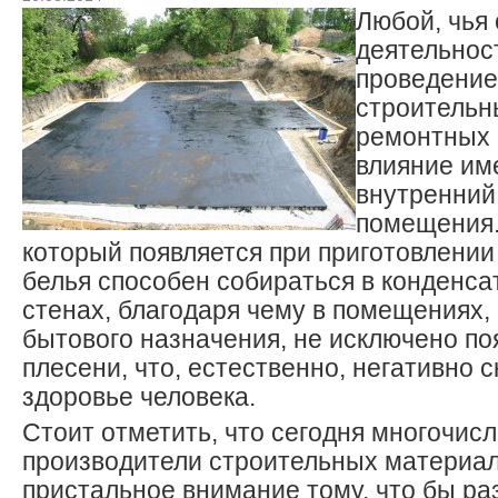
Любой, чья
деятельнос
проведение
строительны
ремонтных р
влияние име
внутренний
помещения. 
который появляется при приготовлении
белья способен собираться в конденса
стенах, благодаря чему в помещениях,
бытового назначения, не исключено по
плесени, что, естественно, негативно 
здоровье человека.
Стоит отметить, что сегодня многочис
производители строительных материал
пристальное внимание тому, что бы ра