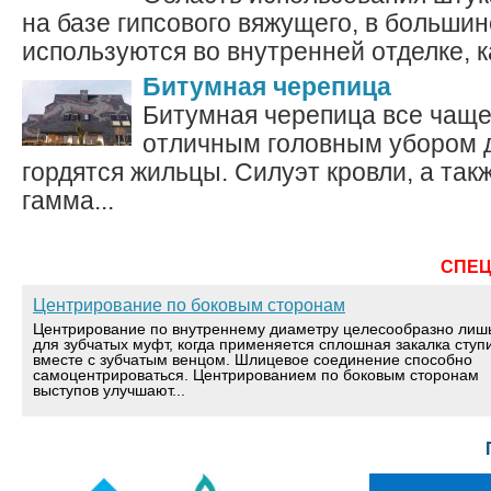
на базе гипсового вяжущего, в больши
используются во внутренней отделке, как
Битумная черепица
Битумная черепица все чаще
отличным головным убором 
гордятся жильцы. Силуэт кровли, а так
гамма...
СПЕ
Центрирование по боковым сторонам
Центрирование по внутреннему диаметру целесообразно лиш
для зубчатых муфт, когда применяется сплошная закалка ступ
вместе с зубчатым венцом. Шлицевое соединение способно
самоцентрироваться. Центрированием по боковым сторонам
выступов улучшают...