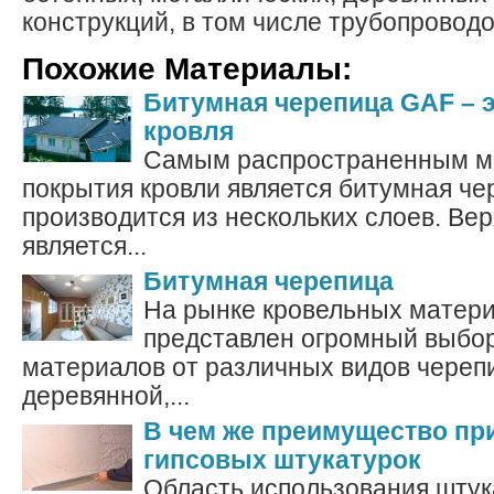
конструкций, в том числе трубопроводо
Похожие Материалы:
Битумная черепица GAF – 
кровля
Самым распространенным м
покрытия кровли является битумная че
производится из нескольких слоев. Ве
является...
Битумная черепица
На рынке кровельных матери
представлен огромный выбо
материалов от различных видов череп
деревянной,...
В чем же преимущество пр
гипсовых штукатурок
Область использования штук