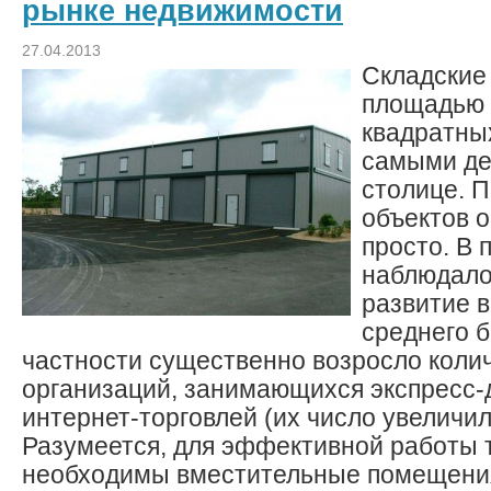
рынке недвижимости
27.04.2013
Складские
площадью 
квадратны
самыми д
столице. П
объектов 
просто. В 
наблюдало
развитие в
среднего б
частности существенно возросло коли
организаций, занимающихся экспресс-
интернет-торговлей (их число увеличи
Разумеется, для эффективной работы 
необходимы вместительные помещени