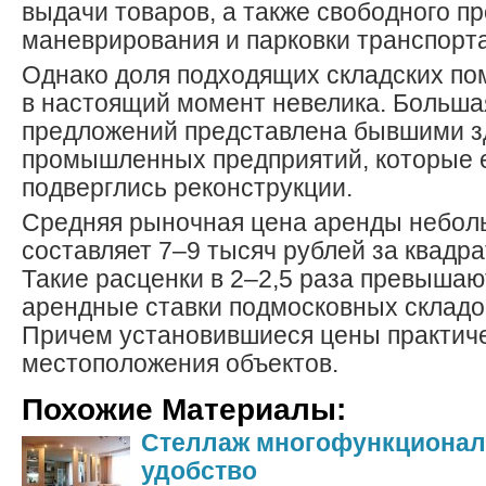
выдачи товаров, а также свободного п
маневрирования и парковки транспорта
Однако доля подходящих складских п
в настоящий момент невелика. Больша
предложений представлена бывшими 
промышленных предприятий, которые 
подверглись реконструкции.
Средняя рыночная цена аренды небол
составляет 7–9 тысяч рублей за квадра
Такие расценки в 2–2,5 раза превышаю
арендные ставки подмосковных складов
Причем установившиеся цены практиче
местоположения объектов.
Похожие Материалы:
Стеллаж многофункционал
удобство