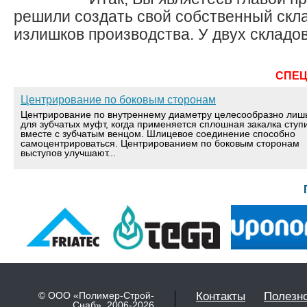
решили создать свой собственный скла
излишков производства. У двух складов
СПЕ
Центрирование по боковым сторонам
Центрирование по внутреннему диаметру целесообразно лиш
для зубчатых муфт, когда применяется сплошная закалка ступ
вместе с зубчатым венцом. Шлицевое соединение способно
самоцентрироваться. Центрированием по боковым сторонам
выступов улучшают...
© ООО «Полимер-Строй-
Контакты
Полезн
Снаб» 2006-2026