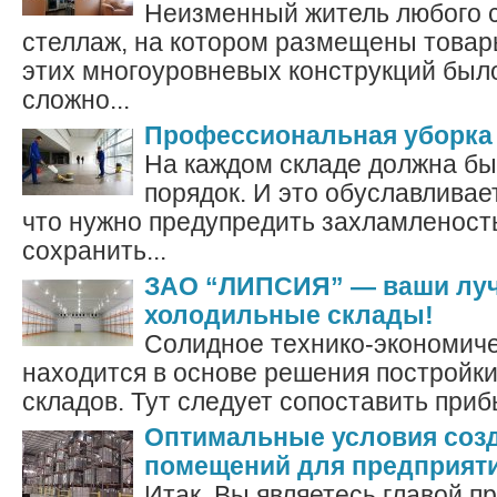
Неизменный житель любого с
стеллаж, на котором размещены товар
этих многоуровневых конструкций был
сложно...
Профессиональная уборка
На каждом складе должна бы
порядок. И это обуславливает
что нужно предупредить захламленост
сохранить...
ЗАО “ЛИПСИЯ” — ваши лу
холодильные склады!
Солидное технико-экономич
находится в основе решения постройк
складов. Тут следует сопоставить прибы
Оптимальные условия созд
помещений для предприят
Итак, Вы являетесь главой п