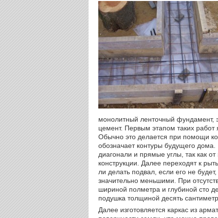
монолитный ленточный фундамент, э
цемент. Первым этапом таких работ
Обычно это делается при помощи ко
обозначает контуры будущего дома.
диагонали и прямые углы, так как от
конструкции. Далее переходят к рыт
ли делать подвал, если его не будет
значительно меньшими. При отсутст
шириной полметра и глубиной сто д
подушка толщиной десять сантиметр
Далее изготовляется каркас из арм