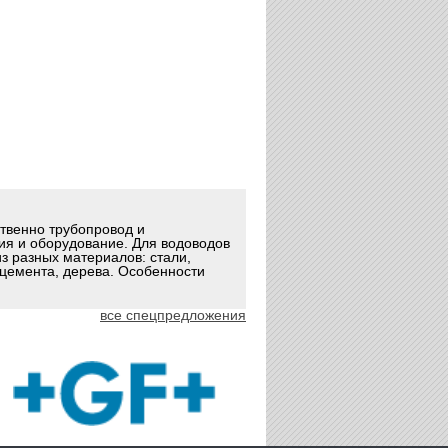
ственно трубопровод и
ия и оборудование. Для водоводов
з разных материалов: стали,
оцемента, дерева. Особенности
все спецпредложения