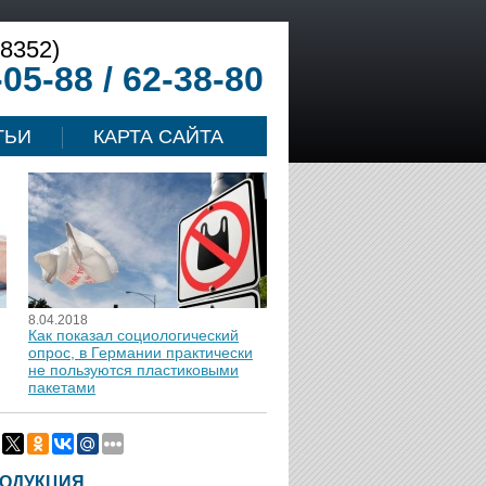
(8352)
-05-88 / 62-38-80
ТЬИ
КАРТА САЙТА
8.04.2018
Как показал социологический
опрос, в Германии практически
не пользуются пластиковыми
пакетами
ОДУКЦИЯ