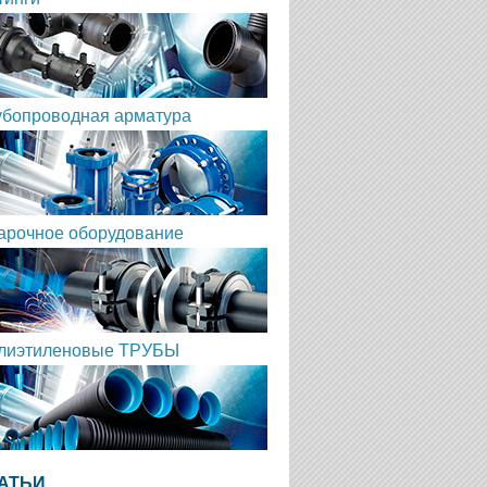
убопроводная арматура
арочное оборудование
лиэтиленовые ТРУБЫ
АТЬИ