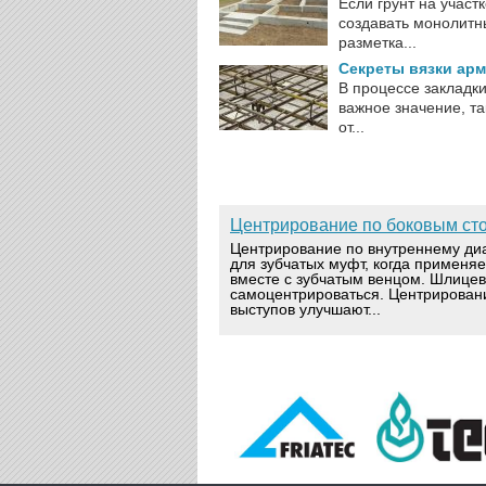
Если грунт на участ
создавать монолитн
разметка...
Секреты вязки арм
В процессе закладк
важное значение, та
от...
Центрирование по боковым ст
Центрирование по внутреннему ди
для зубчатых муфт, когда применя
вместе с зубчатым венцом. Шлице
самоцентрироваться. Центрирован
выступов улучшают...