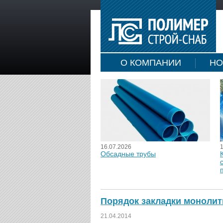
О КОМПАНИИ
НО
16.07.2026
Обсадные трубы
Порядок закладки монолит
21.04.2014