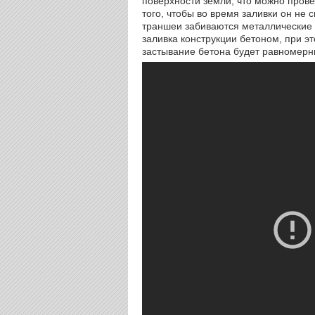
поверхности земли, что можно прове
того, чтобы во время заливки он не 
траншеи забиваются металлические
заливка конструкции бетоном, при эт
застывание бетона будет равномер