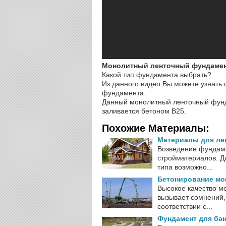
Монолитный ленточный фундамент
Какой тип фундамента выбрать?
Из данного видео Вы можете узнать
фундамента.
Данный монолитный ленточный фунд
заливается бетоном В25.
Похожие Материалы:
Материалы для ле
Возведение фундаме
стройматериалов. Д
типа возможно...
Бетонирование мо
Высокое качество м
вызывает сомнений,
соответствии с...
Фундамент для бан