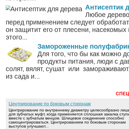
Антисептик 
Любое дерево
перед применением следует обработат
он защитит его от плесени, насекомых
этого...
Замороженные полуфабри
Для того, что бы как можно 
продукты питания, люди с да
солят, вялят, сушат или замораживаю
из сада и...
СПЕ
Центрирование по боковым сторонам
Центрирование по внутреннему диаметру целесообразно лиш
для зубчатых муфт, когда применяется сплошная закалка ступ
вместе с зубчатым венцом. Шлицевое соединение способно
самоцентрироваться. Центрированием по боковым сторонам
выступов улучшают...