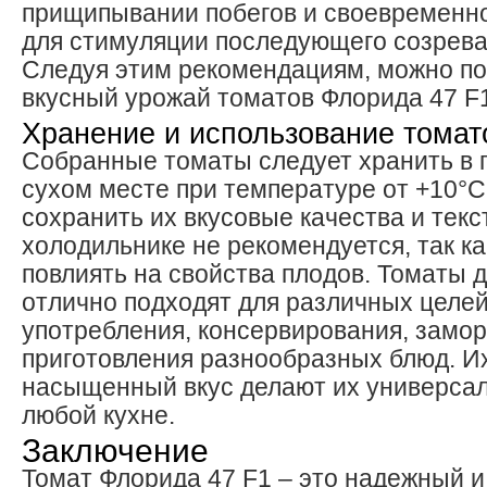
прищипывании побегов и своевременн
для стимуляции последующего созрева
Следуя этим рекомендациям, можно по
вкусный урожай томатов Флорида 47 F
Хранение и использование томат
Собранные томаты следует хранить в 
сухом месте при температуре от +10°C
сохранить их вкусовые качества и текс
холодильнике не рекомендуется, так ка
повлиять на свойства плодов. Томаты 
отлично подходят для различных целей
употребления, консервирования, замо
приготовления разнообразных блюд. Их
насыщенный вкус делают их универса
любой кухне.
Заключение
Томат Флорида 47 F1 – это надежный 