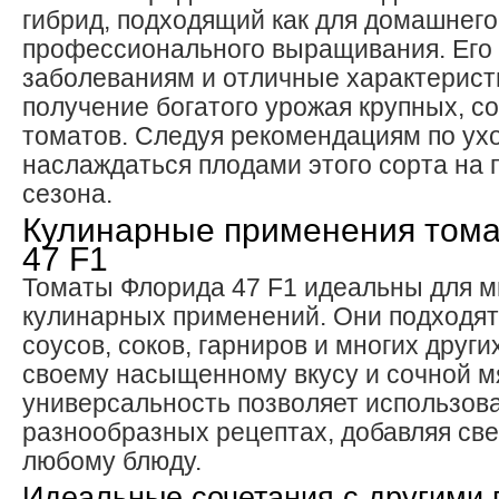
гибрид, подходящий как для домашнего,
профессионального выращивания. Его 
заболеваниям и отличные характерист
получение богатого урожая крупных, с
томатов. Следуя рекомендациям по ух
наслаждаться плодами этого сорта на 
сезона.
Кулинарные применения том
47 F1
Томаты Флорида 47 F1 идеальны для 
кулинарных применений. Они подходят
соусов, соков, гарниров и многих друг
своему насыщенному вкусу и сочной м
универсальность позволяет использова
разнообразных рецептах, добавляя св
любому блюду.
Идеальные сочетания с другими 