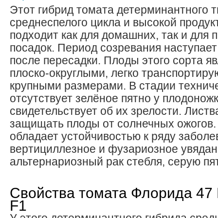
Этот гибрид томата детерминантного т
среднеспелого цикла и высокой продук
подходит как для домашних, так и для
посадок. Период созревания наступает
после пересадки. Плоды этого сорта я
плоско-округлыми, легко транспортиру
крупными размерами. В стадии технич
отсутствует зелёное пятно у плодоножк
свидетельствует об их зрелости. Листв
защищать плоды от солнечных ожогов.
обладает устойчивостью к ряду заболев
вертициллезное и фузариозное увядан
альтернариозный рак стебля, серую пя
Свойства томата Флорида 47 F1
F1