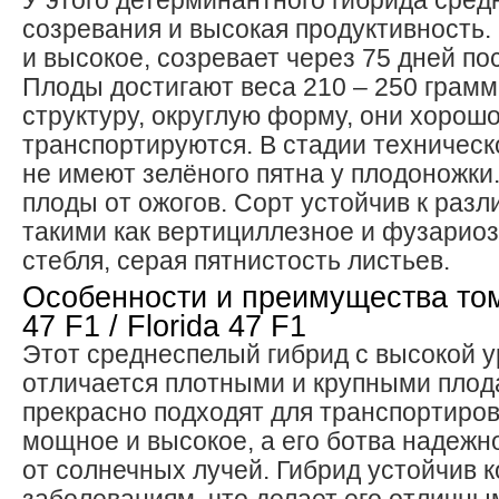
У этого детерминантного гибрида сред
созревания и высокая продуктивность
и высокое, созревает через 75 дней по
Плоды достигают веса 210 – 250 грамм
структуру, округлую форму, они хорош
транспортируются. В стадии техническ
не имеют зелёного пятна у плодоножки
плоды от ожогов. Сорт устойчив к раз
такими как вертициллезное и фузариоз
стебля, серая пятнистость листьев.
Особенности и преимущества то
47 F1 / Florida 47 F1
Этот среднеспелый гибрид с высокой 
отличается плотными и крупными плод
прекрасно подходят для транспортиров
мощное и высокое, а его ботва надеж
от солнечных лучей. Гибрид устойчив 