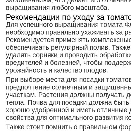
заболеваниям, что делает его отличн
выращивания любого масштаба.
Рекомендации по уходу за томат
Для успешного выращивания томата Ф
необходимо правильно ухаживать за р
Рекомендуется применять комплексные
обеспечивать регулярный полив. Такж
удалять сорняки и проводить обработк
вредителей и болезней, чтобы поддер
урожайность и качество плодов.
При выборе места для посадки томатов
предпочтение солнечным и защищенны
участкам. Растения должны получать д
тепла. Почва для посадки должна быть
хорошо удобренной и иметь отличные
свойства для оптимального развития к
Также стоит помнить о правильном фо