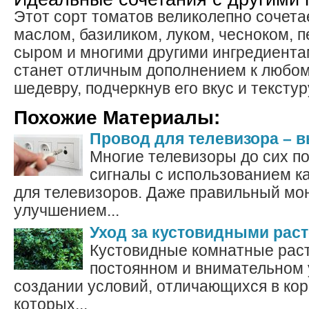
Этот сорт томатов великолепно сочета
маслом, базиликом, луком, чесноком, п
сыром и многими другими ингредиента
станет отличным дополнением к любо
шедевру, подчеркнув его вкус и текстур
Похожие Материалы:
Провод для телевизора – 
Многие телевизоры до сих п
сигналы с использованием к
для телевизоров. Даже правильный мо
улучшением...
Уход за кустовидными рас
Кустовидные комнатные рас
постоянном и внимательном 
создании условий, отличающихся в корн
которых...