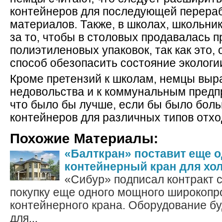
контейнеров для последующей перера
материалов. Также, в школах, школьни
за то, чтобы в столовых продавалась п
полиэтиленовых упаковок, так как это, 
способ обезопасить состояние экологии
Кроме претензий к школам, немцы выр
недовольства и к коммунальным предпр
что было бы лучше, если бы было бол
контейнеров для различных типов отхо
Похожие Материалы:
«Балткран» поставит еще 
контейнерный кран для хо
«Сибур» подписал контракт 
покупку еще одного мощного широкопр
контейнерного крана. Оборудование бу
для...