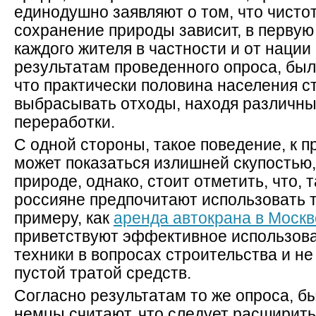
единодушно заявляют о том, что чистот
сохранение природы зависит, в первую
каждого жителя в частности и от нации
результатам проведенного опроса, был
что практически половина населения 
выбрасывать отходы, находя различны
переработки.
С одной стороны, такое поведение, к п
может показаться излишней скупостью,
природе, однако, стоит отметить, что, т
россияне предпочитают использовать та
примеру, как
аренда автокрана в Москв
приветствуют эффективное использов
техники в вопросах строительства и не
пустой тратой средств.
Согласно результатам то же опроса, б
немцы считают, что следует расширить