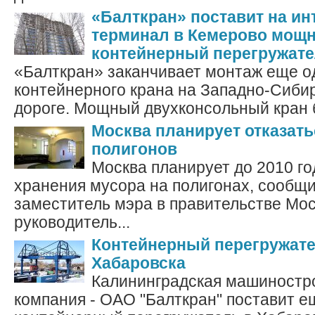
«Балткран» поставит на и
терминал в Кемерово мощ
контейнерный перегружат
«Балткран» заканчивает монтаж еще о
контейнерного крана на Западно-Сиби
дороге. Мощный двухконсольный кран б
Москва планирует отказать
полигонов
Москва планирует до 2010 го
хранения мусора на полигонах, сообщ
заместитель мэра в правительстве Мос
руководитель...
Контейнерный перегружате
Хабаровска
Калининградская машиностр
компания - ОАО "Балткран" поставит е