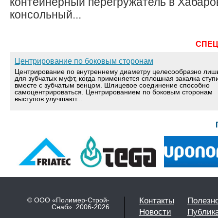
контейнерный перегружатель в Хабаров
консольный...
СПЕ
Центрирование по боковым сторонам
Центрирование по внутреннему диаметру целесообразно лиш
для зубчатых муфт, когда применяется сплошная закалка ступ
вместе с зубчатым венцом. Шлицевое соединение способно
самоцентрироваться. Центрированием по боковым сторонам
выступов улучшают...
© ООО «Полимер-Строй-
Контакты
Полезн
Снаб» 2006-2026
Новости
Публик