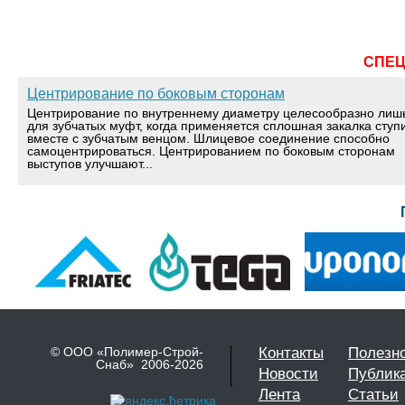
СПЕ
Центрирование по боковым сторонам
Центрирование по внутреннему диаметру целесообразно лиш
для зубчатых муфт, когда применяется сплошная закалка ступ
вместе с зубчатым венцом. Шлицевое соединение способно
самоцентрироваться. Центрированием по боковым сторонам
выступов улучшают...
© ООО «Полимер-Строй-
Контакты
Полезн
Снаб» 2006-2026
Новости
Публик
Лента
Статьи