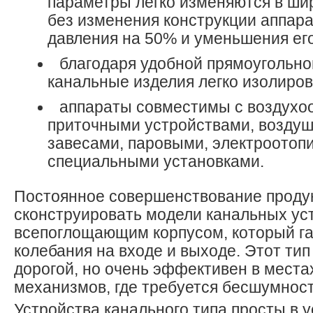
параметры легко изменяются в ши
без изменения конструкции аппара
давления на 50% и уменьшения ег
благодаря удобной прямоугольно
канальные изделия легко изолиров
аппараты совместимы с воздухо
приточными устройствами, возду
завесами, паровыми, электроотоп
специальными установками.
Постоянное совершенствование проду
сконструировать модели канальных ус
всепоглощающим корпусом, который га
колебания на входе и выходе. Этот ти
дорогой, но очень эффективен в места
механизмов, где требуется бесшумност
Устройства канального типа просты в у