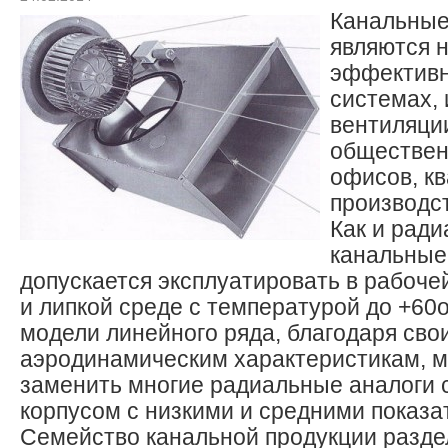
Канальные
являются 
эффективн
системах,
вентиляци
обществен
офисов, кв
производс
Как и ради
канальные
допускается эксплуатировать в рабоче
и липкой среде с температурой до +60
модели линейного ряда, благодаря св
аэродинамическим характеристикам, м
заменить многие радиальные аналоги 
корпусом с низкими и средними показа
Семейство канальной продукции разде