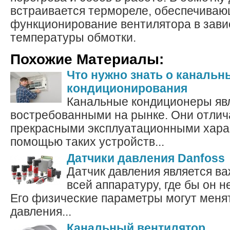
встраивается термореле, обеспечиваю
функционирование вентилятора в зави
температуры обмотки.
Похожие Материалы:
Что нужно знать о канальн
кондиционирования
Канальные кондиционеры яв
востребованными на рынке. Они отли
прекрасными эксплуатационными хара
помощью таких устройств...
Датчики давления Danfoss
Датчик давления является в
всей аппаратуру, где бы он н
Его физические параметры могут менят
давления...
Канальный вентилятор