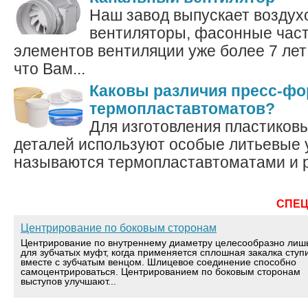
Наш завод выпускает воздух
вентиляторы, фасонные част
элементов вентиляции уже более 7 лет
что Вам...
Каковы различия пресс-фо
термопластавтоматов?
Для изготовления пластиков
деталей используют особые литьевые 
называются термопластавтоматами и р
СПЕ
Центрирование по боковым сторонам
Центрирование по внутреннему диаметру целесообразно лиш
для зубчатых муфт, когда применяется сплошная закалка ступ
вместе с зубчатым венцом. Шлицевое соединение способно
самоцентрироваться. Центрированием по боковым сторонам
выступов улучшают...