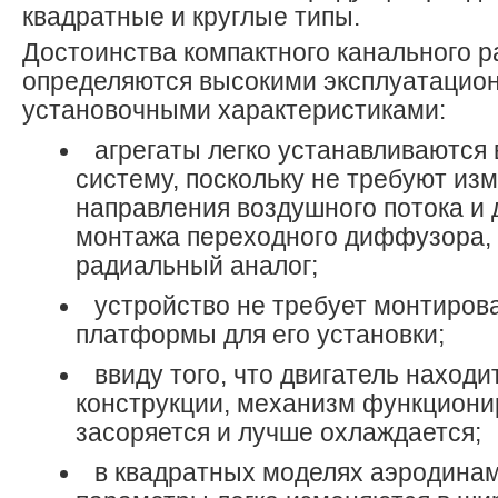
квадратные и круглые типы.
Достоинства компактного канального 
определяются высокими эксплуатацио
установочными характеристиками:
агрегаты легко устанавливаются
систему, поскольку не требуют из
направления воздушного потока и
монтажа переходного диффузора, к
радиальный аналог;
устройство не требует монтиров
платформы для его установки;
ввиду того, что двигатель находи
конструкции, механизм функциони
засоряется и лучше охлаждается;
в квадратных моделях аэродина