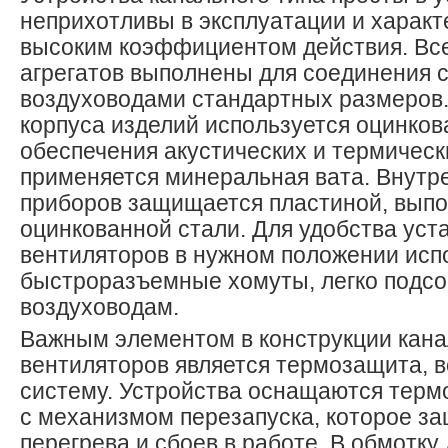
неприхотливы в эксплуатации и харак
высоким коэффициентом действия. Все
агрегатов выполнены для соединения 
воздуховодами стандартных размеров.
корпуса изделий используется оцинкова
обеспечения акустических и термическ
применяется минеральная вата. Внутр
приборов защищается пластиной, выпо
оцинкованной стали. Для удобства уст
вентиляторов в нужном положении исп
быстроразъемные хомуты, легко подс
воздуховодам.
Важным элементом в конструкции кан
вентиляторов является термозащита, 
систему. Устройства оснащаются терм
с механизмом перезапуска, которое за
перегрева и сбоев в работе. В обмотку