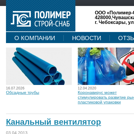
ООО «Полимер-
428000,Чувашск
г. Чебоксары, ул
О КОМПАНИИ
НОВОСТИ
ОТЗ
КАРТА САЙТА
16.07.2026
12.04.2020
Обсадные трубы
Коронавирус может
стимулировать развитие ры
пластиковой упаковки
Канальный вентилятор
03.04.2013