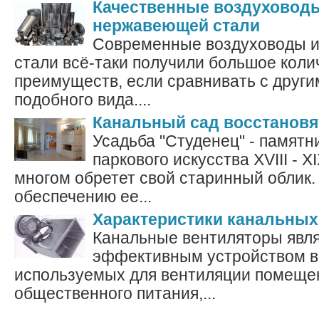
Качественные воздуховоды
нержавеющей стали
Современные воздуховоды 
стали всё-таки получили большое коли
преимуществ, если сравнивать с друг
подобного вида....
Канальный сад восстановя
Усадьба "Студенец" - памятн
паркового искусства ХVIII - ХI
многом обретет свой старинный облик.
обеспечению ее...
Характеристики канальных
Канальные вентиляторы явля
эффективным устройством в
используемых для вентиляции помеще
общественного питания,...