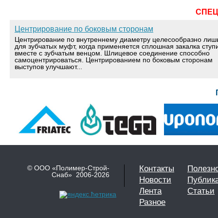
СПЕ
Центрирование по боковым сторонам
Центрирование по внутреннему диаметру целесообразно лиш
для зубчатых муфт, когда применяется сплошная закалка ступ
вместе с зубчатым венцом. Шлицевое соединение способно
самоцентрироваться. Центрированием по боковым сторонам
выступов улучшают...
© ООО «Полимер-Строй-
Контакты
Полезн
Снаб» 2006-2026
Новости
Публик
Лента
Статьи
Разное