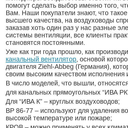
помогут сделать выбор именно того, чт
Вам. Наши покупатели знают, что такое
высшего качества, на воздуховоды спрос
заказав хоть один раз у нас разные э
системы вентиляции, все клиенты прак
становятся постоянными.
Уже как три года прошло, как производ
канальный вентилятор
, основой которо
двигателя Ziehl-Abbeg (Германия), кот
своим высоким качеством исполнения и
В число моделей, что вышли, относятся
для канальных прямоугольных “ИВА РК
Для “ИВА К” – круглых воздуховодов;
ВР 86-77 – используют для удаления в
высокой температуре или пожаре;
КРОВ – можно применять у всех климат