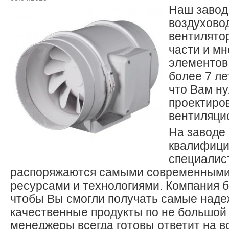
Наш завод
воздухово
вентилято
части и мн
элементов
более 7 ле
что Вам н
проектиро
вентиляци
На заводе
квалифиц
специалис
распоряжаются самыми современными
ресурсами и технологиями. Компания б
чтобы Вы смогли получать самые наде
качественные продукты по не большой
менеджеры всегда готовы ответит на в