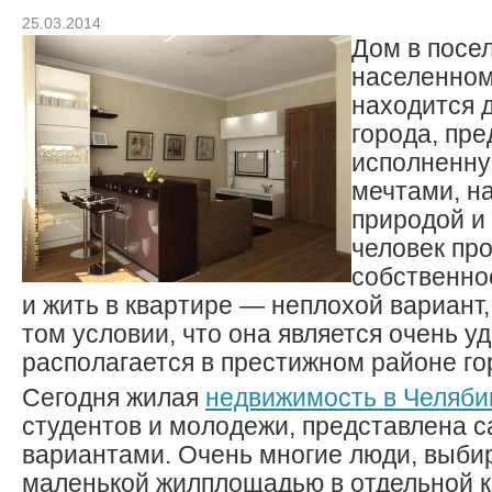
25.03.2014
Дом в посе
населенном
находится 
города, пре
исполненну
мечтами, н
природой и
человек пр
собственно
и жить в квартире — неплохой вариант,
том условии, что она является очень у
располагается в престижном районе го
Сегодня жилая
недвижимость в Челяби
студентов и молодежи, представлена
вариантами. Очень многие люди, выби
маленькой жилплощадью в отдельной к