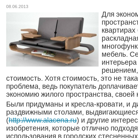
08.06.2013
Для эконо
пространс
квартирах
раскладна
многофунк
мебель. С
интерьера
решением,
стоимость. Хотя стоимость, это не так
проблема, ведь покупатель доплачивае
экономию жилого пространства, своей 
Были придуманы и кресла-кровати, и д
раздвижными столами, выдвигающиес
(
http://www.alacena.ru
) и другие интер
изобретения, которые отлично подходя
использования в городских стесненных