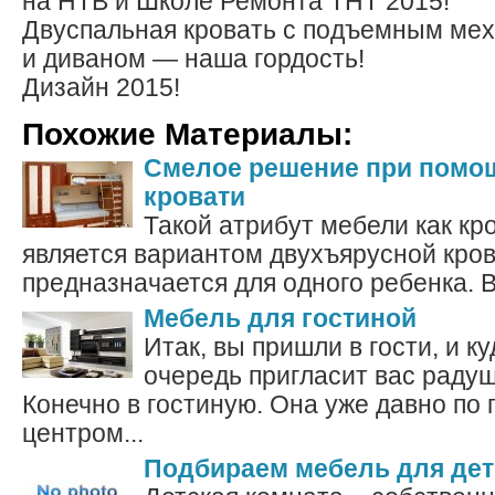
на НТВ и Школе Ремонта ТНТ 2015!
Двуспальная кровать с подъемным ме
и диваном — наша гордость!
Дизайн 2015!
Похожие Материалы:
Смелое решение при помо
кровати
Такой атрибут мебели как кр
является вариантом двухъярусной крова
предназначается для одного ребенка. Вн
Мебель для гостиной
Итак, вы пришли в гости, и к
очередь пригласит вас раду
Конечно в гостиную. Она уже давно по 
центром...
Подбираем мебель для дет