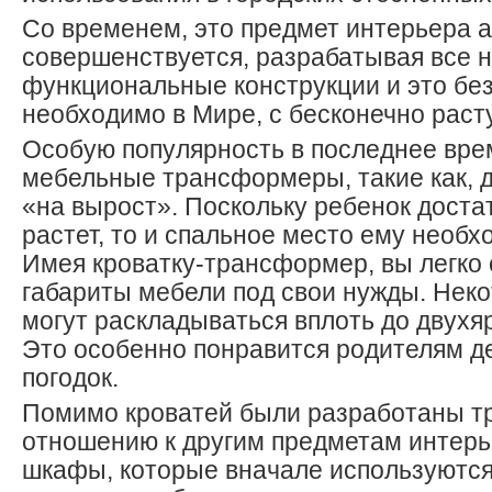
Со временем, это предмет интерьера 
совершенствуется, разрабатывая все 
функциональные конструкции и это бе
необходимо в Мире, с бесконечно рас
Особую популярность в последнее вре
мебельные трансформеры, такие как, д
«на вырост». Поскольку ребенок доста
растет, то и спальное место ему необх
Имея кроватку-трансформер, вы легко
габариты мебели под свои нужды. Нек
могут раскладываться вплоть до двухя
Это особенно понравится родителям д
погодок.
Помимо кроватей были разработаны т
отношению к другим предметам интерь
шкафы, которые вначале используются