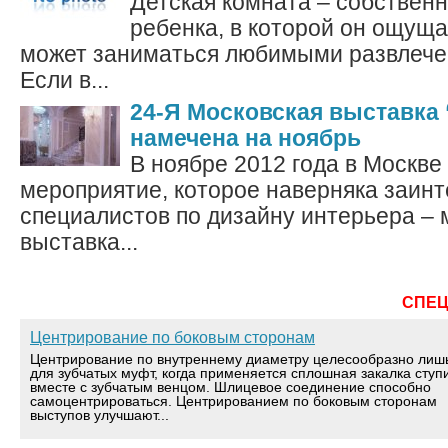
Детская комната – собственн
ребенка, в которой он ощуща
может заниматься любимыми развлече
Если в...
24-Я Московская выставка
намечена на ноябрь
В ноябре 2012 года в Москве
мероприятие, которое наверняка заинт
специалистов по дизайну интерьера –
выставка...
СПЕ
Центрирование по боковым сторонам
Центрирование по внутреннему диаметру целесообразно лиш
для зубчатых муфт, когда применяется сплошная закалка ступ
вместе с зубчатым венцом. Шлицевое соединение способно
самоцентрироваться. Центрированием по боковым сторонам
выступов улучшают...