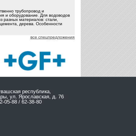
ственно трубопровод и
ия и оборудование. Для водоводов
з разных материалов: стали,
оцемента, дерева. Особенности
все спецпредложения
увашская республика,
ары, ул. Ярославская, д. 76
2-05-88 / 62-38-80