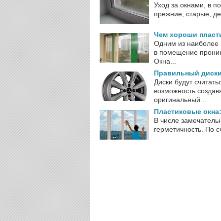
Уход за окнами, в п
прежние, старые, де
Чем хороши пласт
Одним из наиболее 
в помещение проник
Окна...
Правильный диски 
Диски будут считат
возможность создава
оригинальный...
Пластиковые окна:
В числе замечательн
герметичность. По с