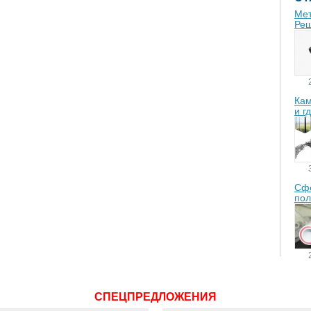
Мет
Реш
Кам
и г
Сфе
пол
СПЕЦПРЕДЛОЖЕНИЯ