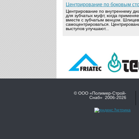
Центрирование по боковым ст
Центрирование по внутреннему ди
для зубчатых муфт, когда применя
вместе с зубчатым венцом. Шлице
самоцентрироваться. Центрирован
выступов улучшают...
© ООО «Полимер-Строй-
Снаб» 2006-2026