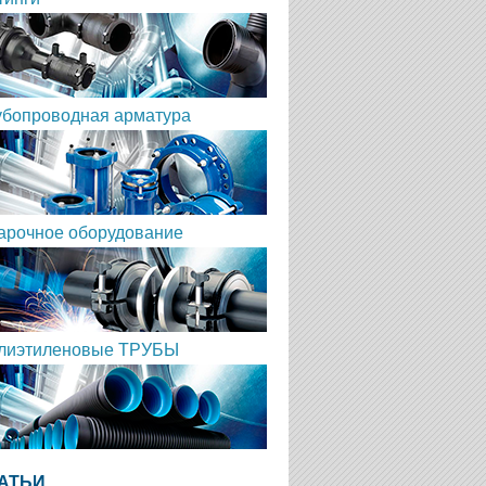
убопроводная арматура
арочное оборудование
лиэтиленовые ТРУБЫ
АТЬИ