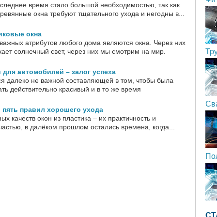
оследнее время стало большой необходимостью, так как
ревянные окна требуют тщательного ухода и негодны в...
иковые окна
важных атрибутов любого дома являются окна. Через них
ает солнечный свет, через них мы смотрим на мир.
Тр
для автомобилей – залог успеха
ься далеко не важной составляющей в том, чтобы была
ть действительно красивый и в то же время
Св
 пять правил хорошего ухода
ых качеств окон из пластика – их практичность и
частью, в далёком прошлом остались времена, когда...
По
СТ