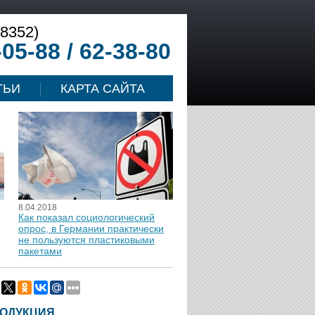
(8352)
-05-88 / 62-38-80
ТЬИ
КАРТА САЙТА
8.04.2018
Как показал социологический
опрос, в Германии практически
не пользуются пластиковыми
пакетами
ОДУКЦИЯ