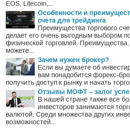
EOS, Litecoin,...
Особенности и преимущест
счета для трейдинга
Преимущества торгового счета
делает его очень выгодным выбором п
физической торговлей. Преимущества,
можете...
Зачем нужен брокер?
Если вы думаете об инвести
вам понадобится форекс-бро
получить доступ к рынку и начать торгов
Отзывы МОФТ – залог успе
В нашей стране также все б
инвесторов занимаются торг
валютой. Среди множества других инв
возможностей...