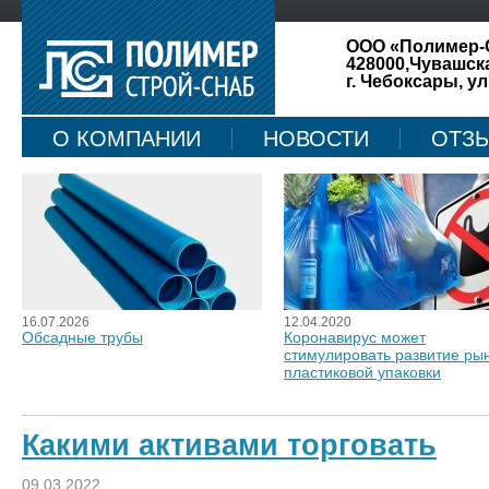
ООО «Полимер-
428000,Чувашск
г. Чебоксары, ул
О КОМПАНИИ
НОВОСТИ
ОТЗ
КАРТА САЙТА
16.07.2026
12.04.2020
Обсадные трубы
Коронавирус может
стимулировать развитие ры
пластиковой упаковки
Какими активами торговать
09.03.2022