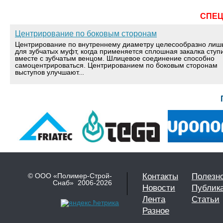
СПЕ
Центрирование по боковым сторонам
Центрирование по внутреннему диаметру целесообразно лиш
для зубчатых муфт, когда применяется сплошная закалка ступ
вместе с зубчатым венцом. Шлицевое соединение способно
самоцентрироваться. Центрированием по боковым сторонам
выступов улучшают...
© ООО «Полимер-Строй-
Контакты
Полезн
Снаб» 2006-2026
Новости
Публик
Лента
Статьи
Разное