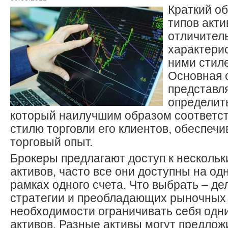
Краткий о
типов акти
отличител
характерис
ними стиле
Основная 
представл
определить
который наилучшим образом соответст
стилю торговли его клиентов, обеспеч
торговый опыт.
Брокеры предлагают доступ к несколь
активов, часто все они доступны на о
рамках одного счета. Что выбрать – дел
стратегии и преобладающих рыночных 
необходимости ограничивать себя одн
активов. Разные активы могут предлож