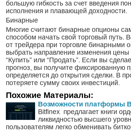
большую гибкость за счет введения по
исполнения и плавающей доходности.
Бинарные
Многие считают бинарные опционы с
способом начать свой торговый путь. В
от трейдера при торговле бинарными о
выбрать направление изменения цены 
“Купить” или “Продать”. Если вы сдел
прогноз, вы получите фиксированную п
определяется до открытия сделки. В п
потеряете сумму своих инвестиций.
Похожие Материалы:
Возможности платформы Bi
Bitfinex предлагает книги ор
ликвидностью высшего уровн
пользователям легко обменивать битко