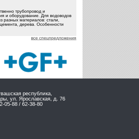
ственно трубопровод и
ия и оборудование. Для водоводов
з разных материалов: стали,
оцемента, дерева. Особенности
все спецпредложения
увашская республика,
ары, ул. Ярославская, д. 76
2-05-88 / 62-38-80