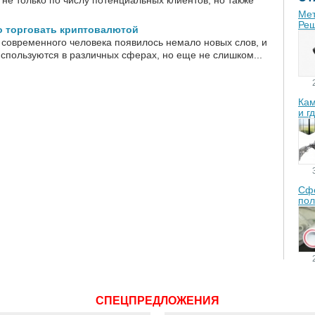
не только по числу потенциальных клиентов, но также
Мет
Реш
о торговать криптовалютой
 современного человека появилось немало новых слов, и
используются в различных сферах, но еще не слишком...
Кам
и г
Сфе
пол
СПЕЦПРЕДЛОЖЕНИЯ