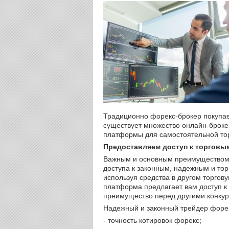
Традиционно форекс-брокер покупае
существует множество онлайн-броке
платформы для самостоятельной то
Предоставляем доступ к торговы
Важным и основным преимуществом
доступа к законным, надежным и то
используя средства в другом торгов
платформа предлагает вам доступ к
преимущество перед другими конкур
Надежный и законный трейдер форек
- точность котировок форекс;