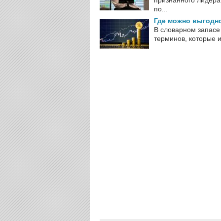
признанного лидера 
по...
Где можно выгодн
В словарном запасе
терминов, которые 