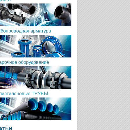
убопроводная арматура
арочное оборудование
лиэтиленовые ТРУБЫ
АТЬИ