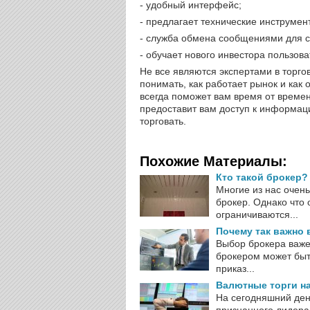
- удобный интерфейс;
- предлагает технические инструмен
- служба обмена сообщениями для св
- обучает нового инвестора пользов
Не все являются экспертами в торго
понимать, как работает рынок и как
всегда поможет вам время от времен
предоставит вам доступ к информац
торговать.
Похожие Материалы:
Кто такой брокер?
Многие из нас очень
брокер. Однако что 
ограничиваются...
Почему так важно
Выбор брокера важе
брокером может быт
приказ...
Валютные торги н
На сегодняшний ден