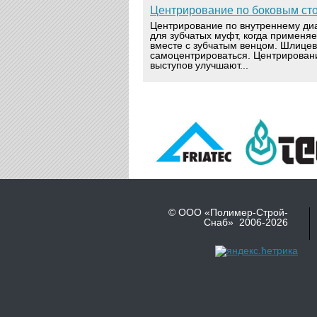
Центрирование по боковым ст
Центрирование по внутреннему ди
для зубчатых муфт, когда применя
вместе с зубчатым венцом. Шлице
самоцентрироваться. Центрирован
выступов улучшают...
© ООО «Полимер-Строй-
Снаб» 2006-2026