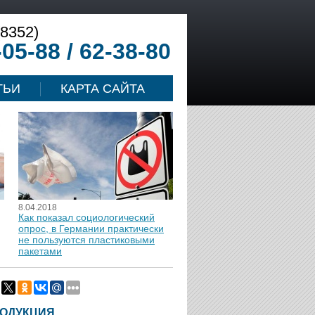
(8352)
-05-88 / 62-38-80
ТЬИ
КАРТА САЙТА
8.04.2018
Как показал социологический
опрос, в Германии практически
не пользуются пластиковыми
пакетами
ОДУКЦИЯ