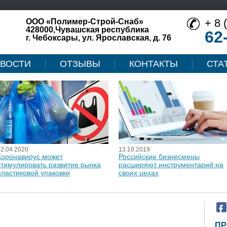
+ 8 
ООО «Полимер-Строй-Снаб»
428000,Чувашская республика
62
г. Чебоксары, ул. Ярославская, д. 76
ВОСТИ
ОТЗЫВЫ
КОНТАКТЫ
СТА
12.04.2020
13.10.2019
Коронавирус может
Российские бизнесмены
стимулировать развитие рынка
расширяют инструментарий на
пластиковой упаковки
своих цехах
ПР