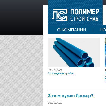
О КОМПАНИИ
НО
16.07.2026
Обсадные трубы
Зачем нужен брокер?
06.01.2022