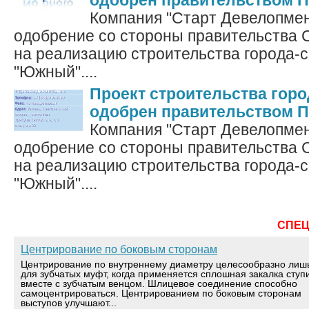
одобрен правительством П
Компания "Старт Девелопмен
одобрение со стороны правительства 
на реализацию строительства города-с
"Южный"....
Проект строительства гор
одобрен правительством П
Компания "Старт Девелопмен
одобрение со стороны правительства 
на реализацию строительства города-с
"Южный"....
СПЕ
Центрирование по боковым сторонам
Центрирование по внутреннему диаметру целесообразно лиш
для зубчатых муфт, когда применяется сплошная закалка ступ
вместе с зубчатым венцом. Шлицевое соединение способно
самоцентрироваться. Центрированием по боковым сторонам
выступов улучшают...