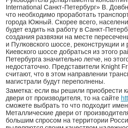
International Санкт-Петербург» В. Довб
что необходимо проработать транспор
города Южный. Скорее всего, населени
будет ездить на работу в Санкт-Петерб
создания развязки на месте пересечен
и Пулковского шоссе, реконструкции и
Киевского шоссе добраться из этого ра
Петербурга значительно легче, но этог
недостаточно. Представители Knight Fr
считают, что в этом направлении тран
магистрали будут переполнены.
Заметка: если вы решили приобрести 
двери от производителя, то на сайте
ht
сможете выбрать то что подходит имен
Металлические двери от производител
большим спросом на территории России
выделяются своим качеством надежно