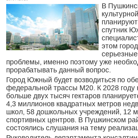
В Пушкинс
культурно
планируют 
спутник Ю
специалист
этом город
серьезные
проблемы, именно поэтому уже необх
прорабатывать данный вопрос.
Город Южный будет возводиться по об
федеральной трассы М20. К 2028 году
больше двух тысяч гектаров планирует
4,3 миллионов квадратных метров нед
школ, 58 дошкольных учреждений, 12 м
спортивных центров. В Пушкинском ра
состоялись слушания на тему реализац
Руководитель департамента консалтинг