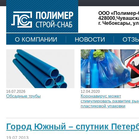
ООО «Полимер-
428000,Чувашск
г. Чебоксары, ул
О КОМПАНИИ
НОВОСТИ
ОТЗ
КАРТА САЙТА
16.07.2026
12.04.2020
Обсадные трубы
Коронавирус может
стимулировать развитие ры
пластиковой упаковки
Город Южный – спутник Петер
19.07.2013