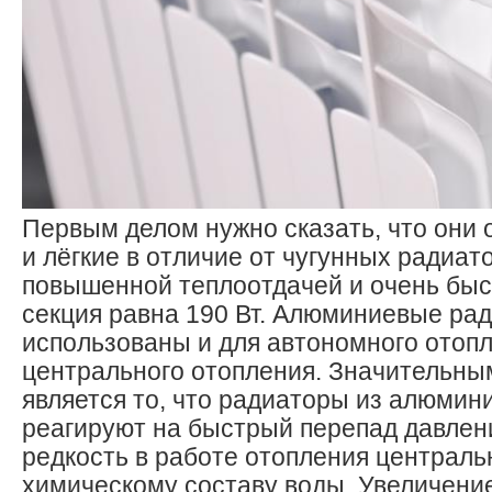
Первым делом нужно сказать, что они 
и лёгкие в отличие от чугунных радиат
повышенной теплоотдачей и очень быс
секция равна 190 Вт. Алюминиевые ра
использованы и для автономного отопл
центрального отопления. Значительн
является то, что радиаторы из алюмин
реагируют на быстрый перепад давлени
редкость в работе отопления централь
химическому составу воды. Увеличени