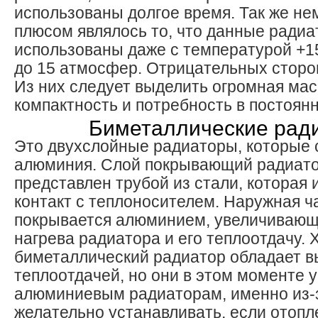
использованы долгое время. Так же н
плюсом являлось то, что данные радиа
использованы даже с температурой +1
до 15 атмосфер. Отрицательных сторо
Из них следует выделить огромная мас
компактность и потребность в постоян
Биметаллические рад
Это двухслойные радиаторы, которые с
алюминия. Слой покрывающий радиато
представлен трубой из стали, которая
контакт с теплоносителем. Наружная ч
покрывается алюминием, увеличивающ
нагрева радиатора и его теплоотдачу. 
биметаллический радиатор обладает в
теплоотдачей, но они в этом моменте 
алюминиевым радиаторам, именно из-з
желательно устанавливать, если отопл