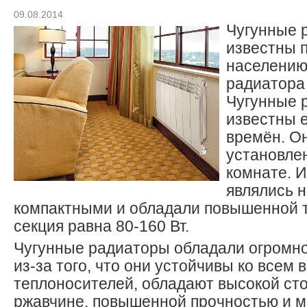
09.08.2014
Чугунные 
известны 
населению
радиатора
Чугунные 
известны 
времён. О
установле
комнате. И
являлись н
компактными и обладали повышенной 
секция равна 80-160 Вт.
Чугунные радиаторы обладали огромн
из-за того, что они устойчивы ко всем
теплоносителей, обладают высокой сто
ржавчине, повышенной прочностью и м