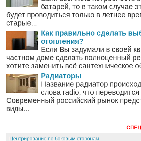
батарей, то в таком случае э
будет проводиться только в летнее вр
старые...
Как правильно сделать вы
отопления?
Если Вы задумали в своей к
частном доме сделать полноценный рем
хотите заменить всё сантехническое об
Радиаторы
Название радиатор происход
слова radio, что переводится
Современный российский рынок предс
виды...
СПЕ
Центрирование по боковым сторонам