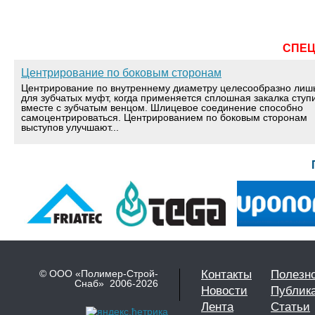
СПЕ
Центрирование по боковым сторонам
Центрирование по внутреннему диаметру целесообразно лиш
для зубчатых муфт, когда применяется сплошная закалка ступ
вместе с зубчатым венцом. Шлицевое соединение способно
самоцентрироваться. Центрированием по боковым сторонам
выступов улучшают...
© ООО «Полимер-Строй-
Контакты
Полезн
Снаб» 2006-2026
Новости
Публик
Лента
Статьи