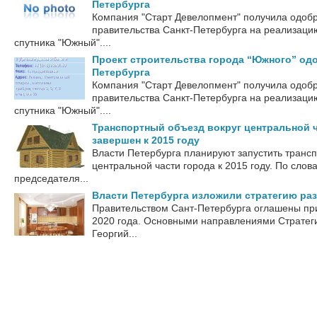
Петербурга
Компания "Старт Девелопмент" получила одоб
правительства Санкт-Петербурга на реализацию
спутника "Южный"....
Проект строительства города “Южного” од
Петербурга
Компания "Старт Девелопмент" получила одоб
правительства Санкт-Петербурга на реализацию
спутника "Южный"....
Транспортный объезд вокруг центральной ч
завершен к 2015 году
Власти Петербурга планируют запустить трансп
центральной части города к 2015 году. По сло
председателя...
Власти Петербурга изложили стратегию раз
Правительством Сант-Петербурга оглашены при
2020 года. Основными направлениями Стратеги
Георгий...