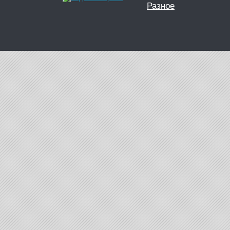
Разное