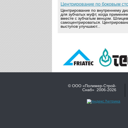
Центрирование по боковым ст
Центрирование по внутреннему ди
для зубчатых муфт, когда применя
вместе с зубчатым венцом. Шлице
самоцентрироваться. Центрирован
выступов улучшают...
© ООО «Полимер-Строй-
Снаб» 2006-2026