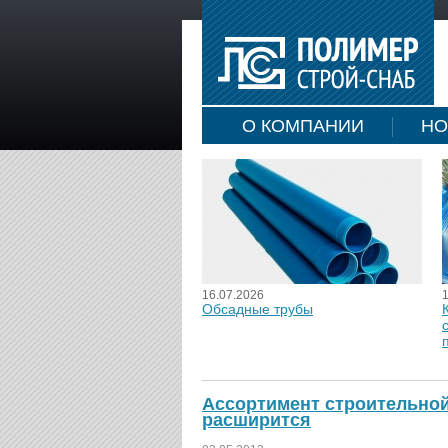
О КОМПАНИИ
НО
16.07.2026
Обсадные трубы
Ассортимент строительной
расширится