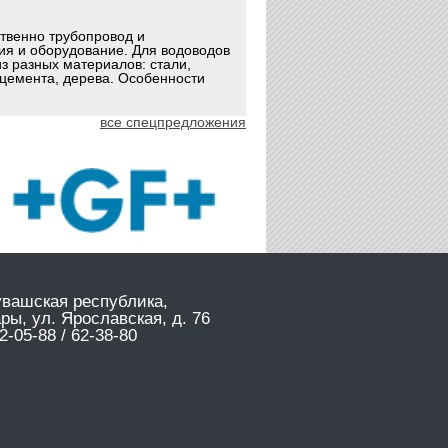
ственно трубопровод и
ия и оборудование. Для водоводов
з разных материалов: стали,
оцемента, дерева. Особенности
все спецпредложения
увашская республика,
ары, ул. Ярославская, д. 76
2-05-88 / 62-38-80