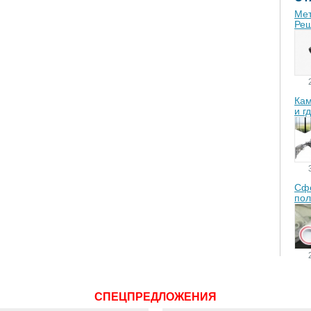
Мет
Реш
Кам
и г
Сфе
пол
СПЕЦПРЕДЛОЖЕНИЯ