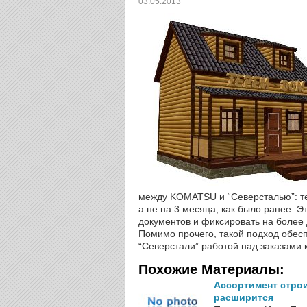
03.05.2013
между KOMATSU и “Северсталью”: те
а не на 3 месяца, как было ранее.
документов и фиксировать на более
Помимо прочего, такой подход обесп
“Северстали” работой над заказами 
Похожие Материалы:
Ассортимент строи
расширится