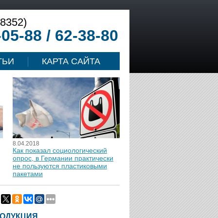
(8352)
-05-88 / 62-38-80
ТЬИ
КАРТА САЙТА
8.04.2018
Как показал социологический
опрос, в Германии практически
не пользуются пластиковыми
пакетами
ОДУКЦИЯ