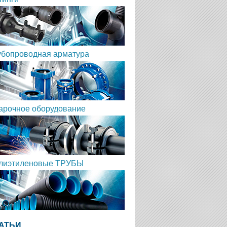
убопроводная арматура
арочное оборудование
лиэтиленовые ТРУБЫ
АТЬИ