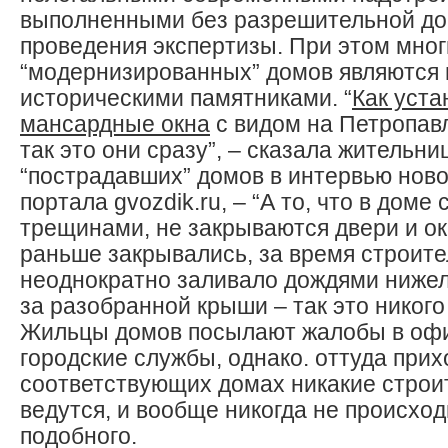
выполненными без разрешительной до
проведения экспертизы. При этом мног
“модернизированных” домов являются
историческими памятниками. “
Как уста
мансардные окна
с видом на Петропав
так это они сразу”, – сказала жительни
“пострадавших” домов в интервью нов
портала gvozdik.ru, – “А то, что в доме
трещинами, не закрываются двери и ок
раньше закрывались, за время строит
неоднократно заливало дождями нижел
за разобранной крыши – так это никого 
Жильцы домов посылают жалобы в оф
городские службы, однако. оттуда прих
соответствующих домах никакие строи
ведутся, и вообще никогда не происход
подобного.