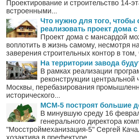
Проектирование и строительство 14-э
встроенными...
Что нужно для того, чтобы
реализовать проект дома 
Проект дома с мансардой мо
воплотить в жизнь самому, несмотря н
заверения строительных контор в том, ч
На территории завода буд
В рамках реализации прогр
реконструкции центральной 
Москвы, перебазирования промышленн
исторического...
МСМ-5 построят большие 
В минувшую среду 16 февра
генерального директора ком
"Мосстроймеханизация-5" Сергей Кача
хозактива в префектуре...