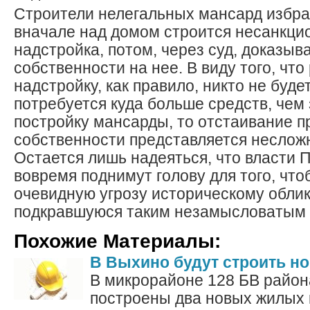
Строители нелегальных мансард избрал
вначале над домом строится несанкци
надстройка, потом, через суд, доказыв
собственности на нее. В виду того, что
надстройку, как правило, никто не будет
потребуется куда больше средств, чем
постройку мансарды, то отстаивание п
собственности представляется неслож
Остается лишь надеяться, что власти 
вовремя поднимут голову для того, что
очевидную угрозу историческому облик
подкравшуюся таким незамысловатым 
Похожие Материалы:
В Выхино будут строить н
В микрорайоне 128 БВ район
построены два новых жилых к