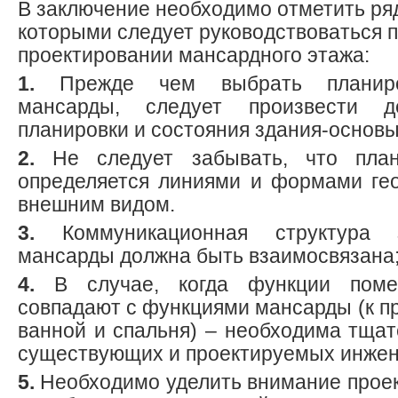
В заключение необходимо отметить ря
которыми следует руководствоваться 
проектировании мансардного этажа:
1.
Прежде чем выбрать планиро
мансарды, следует произвести д
планировки и состояния здания-основы
2.
Не следует забывать, что план
определяется линиями и формами ге
внешним видом.
3.
Коммуникационная структура 
мансарды должна быть взаимосвязана
4.
В случае, когда функции поме
совпадают с функциями мансарды (к п
ванной и спальня) – необходима тщат
существующих и проектируемых инжен
5.
Необходимо уделить внимание про