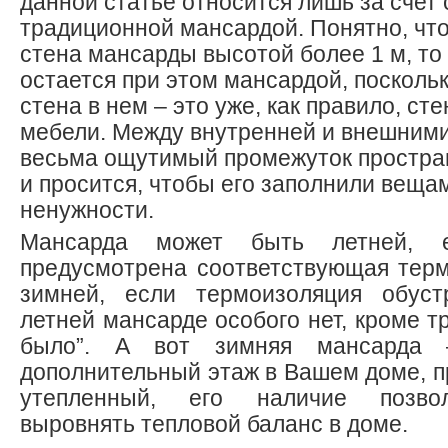
данной статье относится лишь за счет 
традиционной мансардой. Понятно, что
стена мансарды высотой более 1 м, то
остается при этом мансардой, посколь
стена в нем – это уже, как правило, ст
мебели. Между внутренней и внешними
весьма ощутимый промежуток простран
и просится, чтобы его заполнили веща
ненужности.
Мансарда может быть летней,
предусмотрена соответствующая терм
зимней, если термоизоляция обус
летней мансарде особого нет, кроме т
было”. А вот зимняя мансарда 
дополнительный этаж в Вашем доме, п
утепленный, его наличие позво
выровнять тепловой баланс в доме.