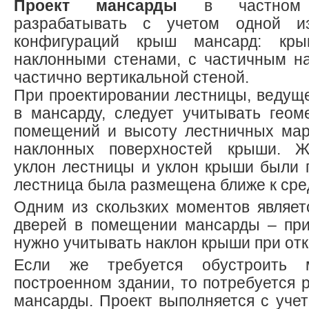
Проект мансарды
в частном 
разрабатывать с учетом одной и
конфигураций крыш мансард: кр
наклонными стенами, с частичным н
частично вертикальной стеной.
При проектировании лестницы, ведуще
в мансарду, следует учитывать гео
помещений и высоту лестничных мар
наклонных поверхностей крыши. Ж
уклон лестницы и уклон крыши были 
лестница была размещена ближе к сре
Одним из скользких моментов являет
дверей в помещении мансарды – при
нужно учитывать наклон крыши при от
Если же требуется обустроить 
построенном здании, то потребуется 
мансарды. Проект выполняется с уче