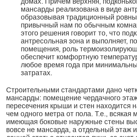
домах. Причем верхняя, подконько
мансарды реализована в виде ант
образовывая традиционный ровный
привычный нам по обычным комнат
этого решения говорит то, что под
антресольная зона и выполняет, п
помещения, роль термоизолирующе
обеспечит комфортную температур
любое время года при минимальны
затратах.
Строительными стандартами дано чет
мансарды: помещение чердачного этаж
пересечения крыши и стен находится н
чем одного метра от пола. Т.е., всякая 
имеющая боковые наружные стены выс
вовсе не мансарда, а отдельный этаж и