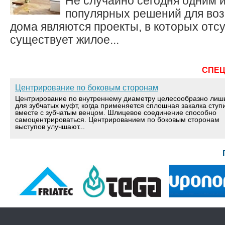
Не случайно сегодня одним 
популярных решений для воз
дома являются проекты, в которых отсу
существует жилое...
СПЕ
Центрирование по боковым сторонам
Центрирование по внутреннему диаметру целесообразно лиш
для зубчатых муфт, когда применяется сплошная закалка ступ
вместе с зубчатым венцом. Шлицевое соединение способно
самоцентрироваться. Центрированием по боковым сторонам
выступов улучшают...