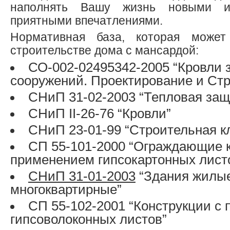
наполнять Вашу жизнь новыми и
приятными впечатлениями.
Нормативная база, которая может
строительстве дома с мансардой:
СО-002-02495342-2005 “Кровли 
сооружений. Проектирование и Стр
СНиП 31-02-2003 “Тепловая защ
СНиП II-26-76 “Кровли”
СНиП 23-01-99 “Строительная к
СП 55-101-2000 “Ограждающие к
применением гипсокартонных лист
СНиП 31-01-2003
“Здания жилы
многоквартирные”
СП 55-102-2001 “Конструкции с
гипсоволоконных листов”