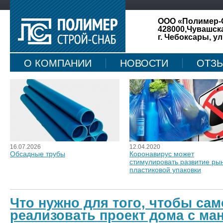
ООО «Полимер-
428000,Чувашск
г. Чебоксары, ул
О КОМПАНИИ
НОВОСТИ
ОТЗ
КАРТА САЙТА
16.07.2026
12.04.2020
Обсадные трубы
Коронавирус может
стимулировать развитие ры
пластиковой упаковки
Что нужно для того, чтобы сам
реализовать проект дома с ма