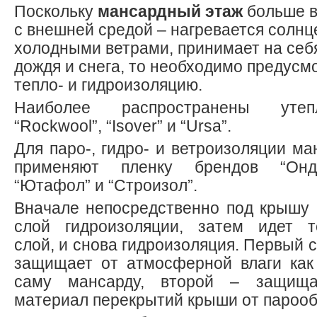
Поскольку
мансардный этаж
больше в
с внешней средой – нагревается солнц
холодными ветрами, принимает на себ
дождя и снега, то необходимо предус
тепло- и гидроизоляцию.
Наиболее распространены утеп
“Rockwool”, “Isover” и “Ursa”.
Для паро-, гидро- и ветроизоляции м
применяют пленку брендов “Ондут
“Ютафол” и “Строизол”.
Вначале непосредственно под крышу
слой гидроизоляции, затем идет т
слой, и снова гидроизоляция. Первый 
защищает от атмосферной влаги как 
саму мансарду, второй – защища
материал перекрытий крыши от парооб