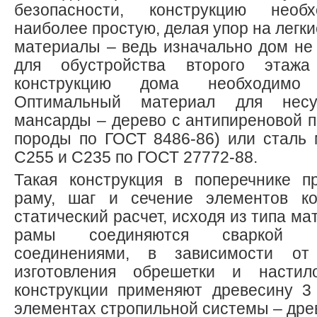
безопасности, конструкцию необ
наиболее простую, делая упор на легк
материалы – ведь изначально дом не
для обустройства второго этаж
конструкцию дома необходимо м
Оптимальный материал для несу
мансарды – дерево с антипиреновой п
породы по ГОСТ 8486-86) или сталь 
С255 и С235 по ГОСТ 27772-88.
Такая конструкция в поперечнике п
раму, шаг и сечение элементов ко
статический расчет, исходя из типа м
рамы соединяются сваркой 
соединениями, в зависимости от
изготовления обрешетки и настил
конструкции применяют древесину 3
элементах стропильной системы – древ