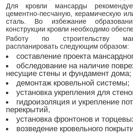
Для кровли мансарды рекомендует
цементно-песчаную, керамическую или
сталь. Во избежание образован
конструкции кровли необходимо обеспе
Работу по строительству ман
распланировать следующим образом:
составление проекта мансардног
обследование на наличие повр
несущие стены и фундамент дома;
демонтаж кровельной системы;
установка укрепления для стено
гидроизоляция и укрепление по
перекрытий,
установка фронтонов и торцевых
возведение кровельного покрыт