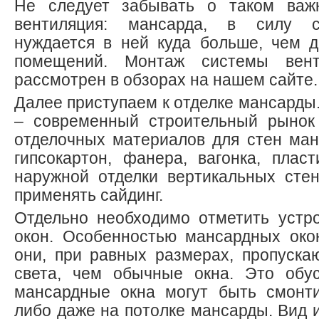
Не следует забывать о таком важ
вентиляция: мансарда, в силу с
нуждается в ней куда больше, чем 
помещений. Монтаж системы вент
рассмотрен в обзорах на нашем сайте.
Далее приступаем к отделке мансарды
– современный строительный рынок 
отделочных материалов для стен ман
гипсокартон, фанера, вагонка, пласт
наружной отделки вертикальных сте
применять сайдинг.
Отдельно необходимо отметить устр
окон. Особенностью мансардных окон
они, при равных размерах, пропуск
света, чем обычные окна. Это обус
мансардные окна могут быть смонти
либо даже на потолке мансарды. Вид и