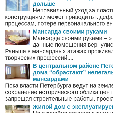
дольше
Неправильный уход за плас
конструкциями может приводить к де
процессам, потере первоначального вне
Мансарда своими руками
Мансарда своими руками – э
данные помещения вернулис
Раньше в мансардных этажах прожива
творческих профессий,...
В центральном районе Пет
дома “обрастают” нелега
мансардами
Пока власти Петербурга ведут на земл
сохранение исторического облика цент
запрещая строительные работы, проекты 
Жилой дом с эксплуатируе