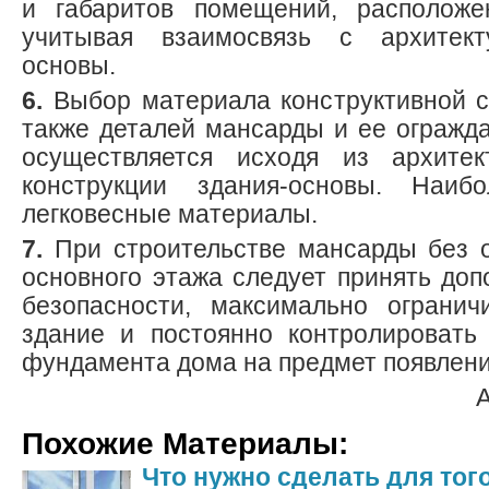
и габаритов помещений, расположе
учитывая взаимосвязь с архитект
основы.
6.
Выбор материала конструктивной 
также деталей мансарды и ее огражд
осуществляется исходя из архите
конструкции здания-основы. Наиб
легковесные материалы.
7.
При строительстве мансарды без 
основного этажа следует принять до
безопасности, максимально огранич
здание и постоянно контролировать
фундамента дома на предмет появлени
Похожие Материалы:
Что нужно сделать для тог