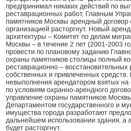
предпринимал никаких действий по в
реставрационных работ, Главным Упр
памятников Москвы арендный договор 
организацией расторгнут. Новый арен
архитектуры – Комитет по делам мигр
Москвы – в течение 2 лет (2001-2003 г
провести по плановому заданию Главн
охраны памятников столицы полный к
реставрационно – восстановительных р
собственных и привлеченных средств. 
невыполнения арендатором взятых на 
по условиям охранно-арендного догово
управление охраны памятников Москвы
Департаментом государственного и му
имущества города разработают предл
дальнейшем использовании здания, а 
будет расторгнут.