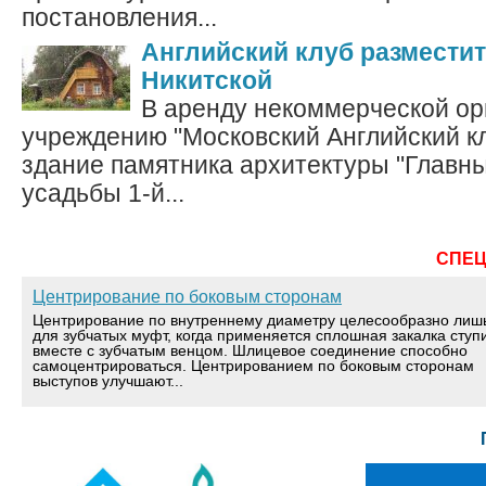
постановления...
Английский клуб размести
Никитской
В аренду некоммерческой ор
учреждению "Московский Английский к
здание памятника архитектуры "Главн
усадьбы 1-й...
СПЕ
Центрирование по боковым сторонам
Центрирование по внутреннему диаметру целесообразно лиш
для зубчатых муфт, когда применяется сплошная закалка ступ
вместе с зубчатым венцом. Шлицевое соединение способно
самоцентрироваться. Центрированием по боковым сторонам
выступов улучшают...