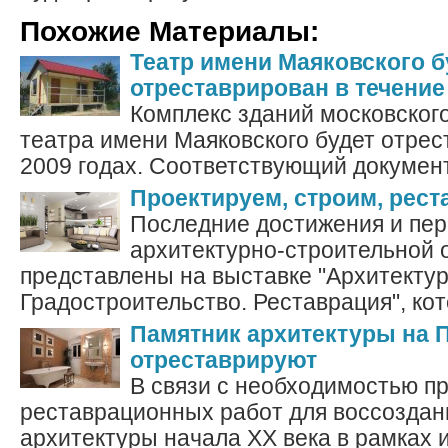
Похожие Материалы:
Театр имени Маяковского б
отреставрирован в течение
Комплекс зданий московског
театра имени Маяковского будет отрес
2009 годах. Соответствующий документ
Проектируем, строим, рес
Последние достижения и пе
архитектурно-строительной 
представлены на выставке "Архитектур
Градостроительство. Реставрация", кото
Памятник архитектуры на 
отреставрируют
В связи с необходимостью п
реставрационных работ для воссоздан
архитектуры начала ХХ века в рамках 