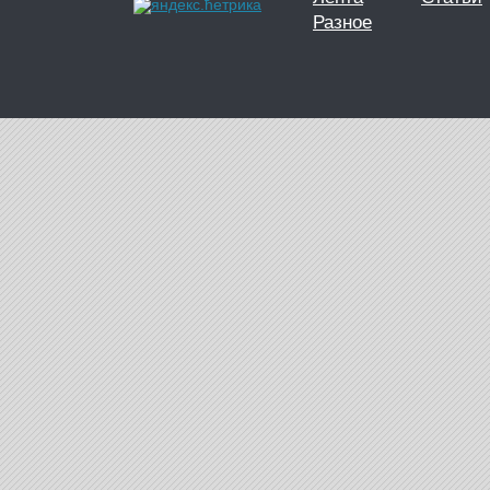
Разное