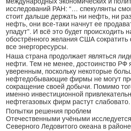
международных экономических и поли
исследований РАН: “… спекулянты смог
стоит дальше держать ни нефть, ни р
нефть, они все-таки начнут ее продава
упадут”. И всё это будет происходить 
обострённого желания США сократить 
все энергоресурсы.
Наша страна продолжает являться лид
нефти. Тем не менее, достоинство РФ 
уверенным, поскольку некоторые боль
нефтедобывающие фирмы не могут про
сокращение своей добычи. Помимо тог
именно инвестиционной привлекательн
нефтегазовых фирм растут слабовато.
Попытки решения проблем
Отечественными учёными исследуется
Северного Ледовитого океана в районе