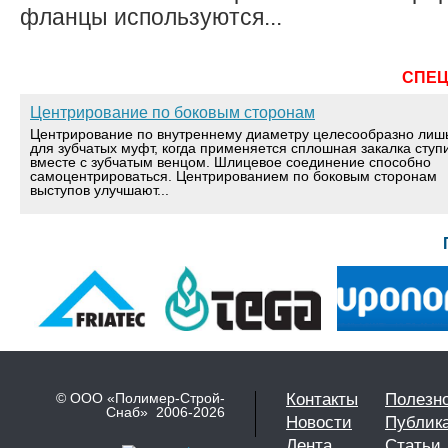
фланцы используются...
СПЕ
Центрирование по боковым сторонам
Центрирование по внутреннему диаметру целесообразно лиш
для зубчатых муфт, когда применяется сплошная закалка ступ
вместе с зубчатым венцом. Шлицевое соединение способно
самоцентрироваться. Центрированием по боковым сторонам
выступов улучшают...
© ООО «Полимер-Строй-
Контакты
Полезн
Снаб» 2006-2026
Новости
Публик
Лента
Статьи