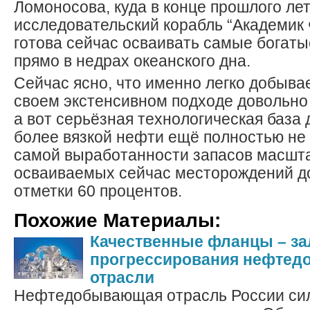
Ломоносова, куда в конце прошлого ле
исследовательский корабль “Академик
готова сейчас осваивать самые богат
прямо в недрах океанского дна.
Сейчас ясно, что именно легко добыва
своем экстенсивном подходе довольно 
а вот серьёзная технологическая база
более вязкой нефти ещё полностью не 
самой выработанности запасов масшт
осваиваемых сейчас месторождений до
отметки 60 процентов.
Похожие Материалы:
Качественные фланцы – за
прогрессирования нефте
отрасли
Нефтедобывающая отрасль России сил