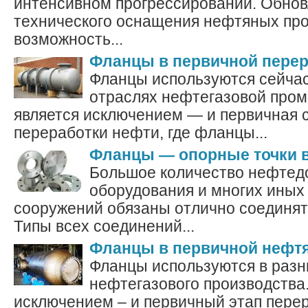
интенсивном прогрессировании. Обно
технического оснащения нефтяных пр
возможность...
Фланцы в первичной перер
Фланцы используются сейчас
отраслях нефтегазовой про
является исключением — и первичная 
переработки нефти, где фланцы...
Фланцы — опорные точки 
Большое количество нефте
оборудования и многих иных 
сооружений обязаны отлично соединят
Типы всех соединений...
Фланцы в первичной нефтя
Фланцы используются в раз
нефтегазового производства.
исключением – и первичный этап перер