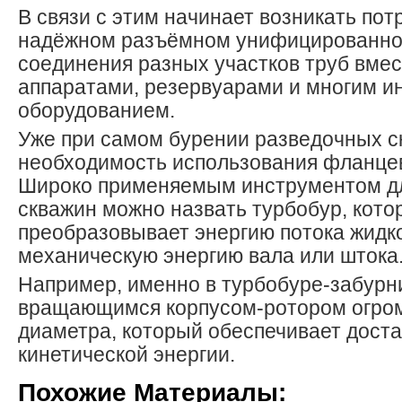
В связи с этим начинает возникать пот
надёжном разъёмном унифицированно
соединения разных участков труб вмес
аппаратами, резервуарами и многим 
оборудованием.
Уже при самом бурении разведочных с
необходимость использования фланце
Широко применяемым инструментом д
скважин можно назвать турбобур, кото
преобразовывает энергию потока жидк
механическую энергию вала или штока
Например, именно в турбобуре-забурн
вращающимся корпусом-ротором огром
диаметра, который обеспечивает дост
кинетической энергии.
Похожие Материалы: