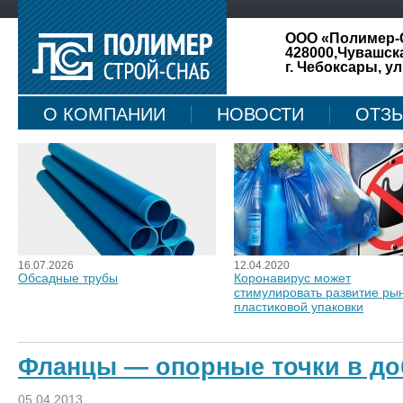
ООО «Полимер-
428000,Чувашск
г. Чебоксары, ул
О КОМПАНИИ
НОВОСТИ
ОТЗ
КАРТА САЙТА
16.07.2026
12.04.2020
Обсадные трубы
Коронавирус может
стимулировать развитие ры
пластиковой упаковки
Фланцы — опорные точки в д
05.04.2013