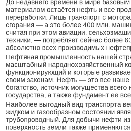
До недавнего времени в мире базовым
материалом остаётся нефть и все про
переработки. Лишь транспорт с мотор
сгорания — а это более 400 млн. машин
считая при этом авиации, сельхозмаши
техники, — потребляет сейчас более 6
абсолютно всех производимых нефтеп
Нефтяная промышленность нашей стр
масштабный народнохозяйственный ко
функционирующий и которые развивае
своим законам. Нефть — это все наше
богатство, источник могущества всего
государства, а также фундамент её все
Наиболее выгодный вид транспорта ве
жидком и газообразном состоянии явля
трубопроводный. Для добычи нефти изо
поверхность земли также применяются