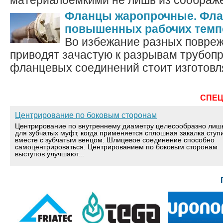
материалоёмкими не лишь из соображе
Фланцы жаропрочные. Фла
повышенных рабочих темп
Во избежание разных повреж
приводят зачастую к разрывам трубопр
фланцевых соединений стоит изготовля
СПЕ
Центрирование по боковым сторонам
Центрирование по внутреннему диаметру целесообразно лиш
для зубчатых муфт, когда применяется сплошная закалка ступ
вместе с зубчатым венцом. Шлицевое соединение способно
самоцентрироваться. Центрированием по боковым сторонам
выступов улучшают...