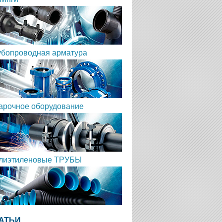
убопроводная арматура
арочное оборудование
лиэтиленовые ТРУБЫ
АТЬИ