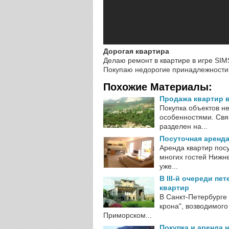
Дорогая квартира
Делаю ремонт в квартире в игре SIM
Покупаю недорогие принадлежности 
Похожие Материалы:
Продажа квартир 
Покупка объектов н
особенностями. Свя
разделен на...
Посуточная аренд
Аренда квартир пос
многих гостей Нижне
уже...
В III-й очереди п
квартир
В Санкт-Петербурге 
крона", возводимог
Приморском...
Покупка и аренда 