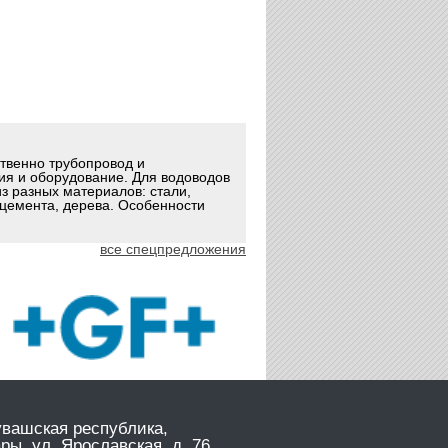
ственно трубопровод и
ия и оборудование. Для водоводов
з разных материалов: стали,
оцемента, дерева. Особенности
все спецпредложения
увашская республика,
ары, ул. Ярославская, д. 76