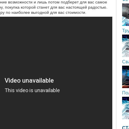
ание возможности и лишь потом подберет для вас самое
, покупка которой станет для вас настоящей радостью.
ру по наиболее выгодной для вас стоимости.
Тр
Св
По
СТ