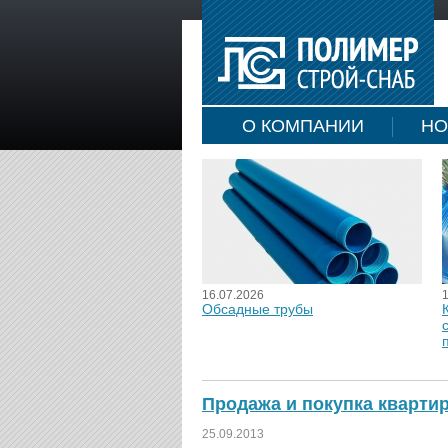
О КОМПАНИИ
НО
16.07.2026
Обсадные трубы
Продажа и покупка кварти
25.09.2013