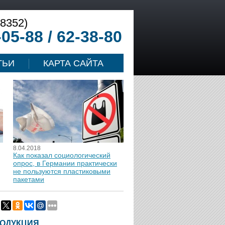
(8352)
-05-88 / 62-38-80
ТЬИ
КАРТА САЙТА
8.04.2018
Как показал социологический
опрос, в Германии практически
не пользуются пластиковыми
пакетами
ОДУКЦИЯ