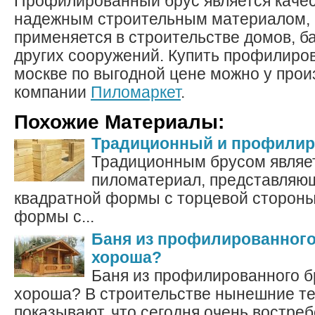
Профилированный брус является каче
надежным строительным материалом, 
применяется в строительстве домов, ба
других сооружений. Купить профилиро
москве по выгодной цене можно у прои
компании
Пиломаркет
.
Похожие Материалы:
Традиционный и профилир
Традиционным брусом являе
пиломатериал, представляю
квадратной формы с торцевой стороны
формы с...
Баня из профилированного 
хороша?
Баня из профилированного б
хороша? В строительстве нынешние т
показывают, что сегодня очень востре