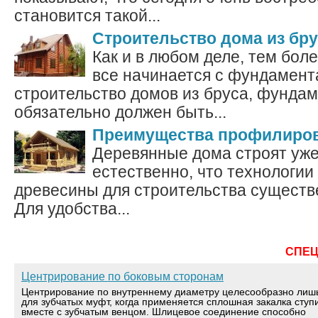
становится такой...
Строительство дома из бру
Как и в любом деле, тем бол
все начинается с фундамент
строительство домов из бруса, фундам
обязательно должен быть...
Преимущества профилиров
Деревянные дома строят уже
естественно, что технологии
древесины для строительства существ
Для удобства...
СПЕ
Центрирование по боковым сторонам
Центрирование по внутреннему диаметру целесообразно лиш
для зубчатых муфт, когда применяется сплошная закалка ступ
вместе с зубчатым венцом. Шлицевое соединение способно