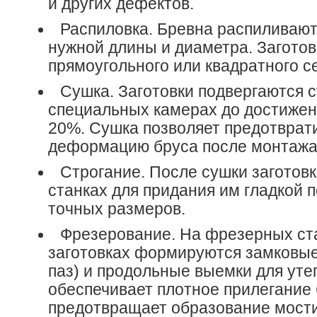
и других дефектов.
Распиловка. Бревна распиливают
нужной длины и диаметра. Заготов
прямоугольного или квадратного с
Сушка. Заготовки подвергаются с
специальных камерах до достижен
20%. Сушка позволяет предотврати
деформацию бруса после монтажа
Строгание. После сушки заготовк
станках для придания им гладкой 
точных размеров.
Фрезерование. На фрезерных ст
заготовках формируются замковые
паз) и продольные выемки для уте
обеспечивает плотное прилегание 
предотвращает образование мости