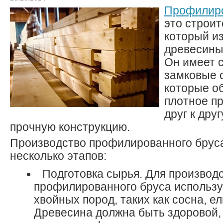
Профилир
это строи
который из
древесины
Он имеет 
замковые 
которые о
плотное п
друг к дру
прочную конструкцию.
Производство профилированного бруса
несколько этапов:
Подготовка сырья. Для производ
профилированного бруса использу
хвойных пород, таких как сосна, ел
Древесина должна быть здоровой, 