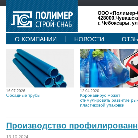
ООО «Полимер-
428000,Чувашск
г. Чебоксары, ул
О КОМПАНИИ
НОВОСТИ
ОТЗ
КАРТА САЙТА
16.07.2026
12.04.2020
Обсадные трубы
Коронавирус может
стимулировать развитие ры
пластиковой упаковки
Производство профилированн
13.10.2024