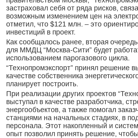
правительством Москвы, “Технопромэк
застраховал себя от ряда рисков, связ
возможным изменением цен на электро
отметил, что $121 млн. – это ориенти
инвестиций в проект.
Как сообщалось ранее, вторая очередь
для ММДЦ “Москва-Сити” будет работа
использованием парогазового цикла.
“Технопромэкспорт” принял решение в
качестве собственника энергетическог
планирует построить.
При реализации других проектов “Техн
выступал в качестве разработчика, ст
энергообъектов, а также помогал заказ
станциями на начальных стадиях, в по
персонала. Этот накопленный и систе
опыт позволил принять решение, чтоб