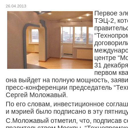
26.04.2013
Первое эл
ТЭЦ-2, ко
правитель
“Технопро
договорили
междунаро
центре “Мо
31 декабря
первом ква
она выйдет на полную мощность, заяви
пресс-конференции председатель “Тех
Сергей Моложавый.
По его словам, инвестиционное согла
и мэрией было подписано в эту пятницу
С.Моложавый отметил, что, подписав 