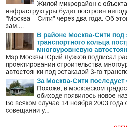
Жилой микрорайон с объект
инфраструктуры будет построен непо
"Москва – Сити" через два года. Об э
зам....
В районе Москва-Сити под 
транспортного кольца пост
многоуровневую автостоя
Мэр Москвы Юрий Лужков подписал ра
проектировании строительства многоу
автостоянки под эстакадой 3-го транспо
За Москва-Сити последует 
Похоже, в московском градо
обиходе появилось новое наз
Во всяком случае 14 ноября 2003 года 
совещании у...