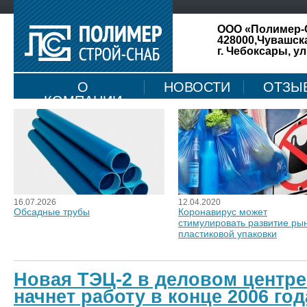
ООО «Полимер-
428000,Чувашск
г. Чебоксары, ул
О
НОВОСТИ
ОТЗЫ
КОМПАНИИ
16.07.2026
12.04.2020
Обсадные трубы
Коронавирус может
стимулировать развитие ры
пластиковой упаковки
Новая ТЭЦ-2 в деловом центре
начнет работу в конце 2006 год