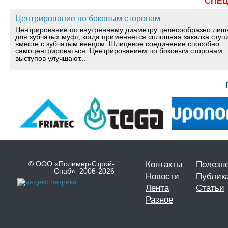
СПЕ
Центрирование по боковым сторонам
Центрирование по внутреннему диаметру целесообразно лиш
для зубчатых муфт, когда применяется сплошная закалка ступ
вместе с зубчатым венцом. Шлицевое соединение способно
самоцентрироваться. Центрированием по боковым сторонам
выступов улучшают...
© ООО «Полимер-Строй-
Контакты
Полезн
Снаб» 2006-2026
Новости
Публик
Лента
Статьи
Разное