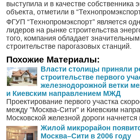
выступила и в качестве собственника 
объекта, отметили в “Технопромэкспорт
ФГУП “Технопромэкспорт” является од
лидеров на рынке строительства энерг
того, компания обладает значительным
строительстве парогазовых станций.
Похожие Материалы:
Власти столицы приняли р
строительстве первого уча
железнодорожной ветки ме
и Киевским направлением МЖД
Проектирование первого участка скоро
между "Москва-Сити" и Киевским напр
Московской железной дороги начнется в
Жилой микрорайон появитс
Москва–Сити в 2006 году