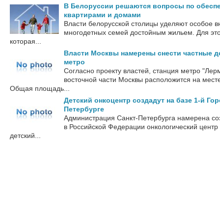
В Белоруссии решаются вопросы по обесп
квартирами и домами
Власти белорусской столицы уделяют особое 
многодетных семей достойным жильем. Для это
которая...
Власти Москвы намерены снести частные д
метро
Согласно проекту властей, станция метро "Лерм
восточной части Москвы расположится на месте
Общая площадь...
Детский онкоцентр создадут на базе 1-й Го
Петербурге
Администрация Санкт-Петербурга намерена соз
в Российской Федерации онкологический центр 
детский...