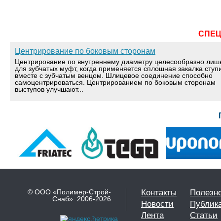
СПЕ
Центрирование по боковым сторонам
Центрирование по внутреннему диаметру целесообразно лиш
для зубчатых муфт, когда применяется сплошная закалка ступ
вместе с зубчатым венцом. Шлицевое соединение способно
самоцентрироваться. Центрированием по боковым сторонам
выступов улучшают...
© ООО «Полимер-Строй-
Контакты
Полезн
Снаб» 2006-2026
Новости
Публик
Лента
Статьи