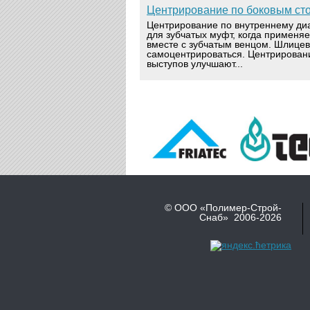
Центрирование по боковым ст
Центрирование по внутреннему ди
для зубчатых муфт, когда применя
вместе с зубчатым венцом. Шлице
самоцентрироваться. Центрирован
выступов улучшают...
© ООО «Полимер-Строй-
Снаб» 2006-2026