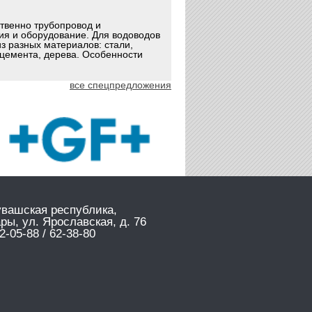
ственно трубопровод и
ия и оборудование. Для водоводов
з разных материалов: стали,
оцемента, дерева. Особенности
все спецпредложения
увашская республика,
ары, ул. Ярославская, д. 76
2-05-88 / 62-38-80