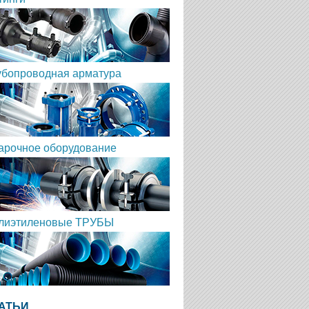
убопроводная арматура
арочное оборудование
лиэтиленовые ТРУБЫ
АТЬИ