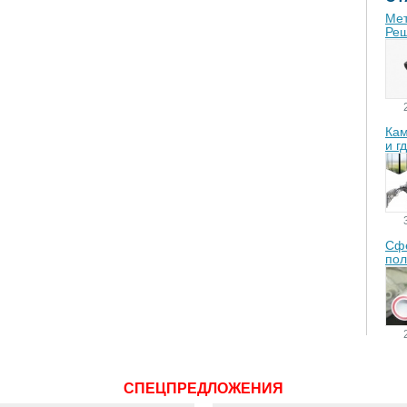
Мет
Реш
Кам
и г
Сфе
пол
СПЕЦПРЕДЛОЖЕНИЯ