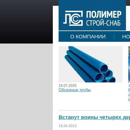
О КОМПАНИИ
НО
16.07.2026
Обсадные трубы
Встанут воины четырех де
16.04.2013