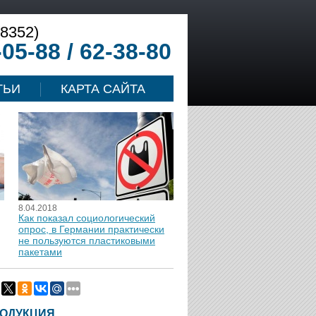
(8352)
-05-88 / 62-38-80
ТЬИ
КАРТА САЙТА
8.04.2018
Как показал социологический
опрос, в Германии практически
не пользуются пластиковыми
пакетами
ОДУКЦИЯ