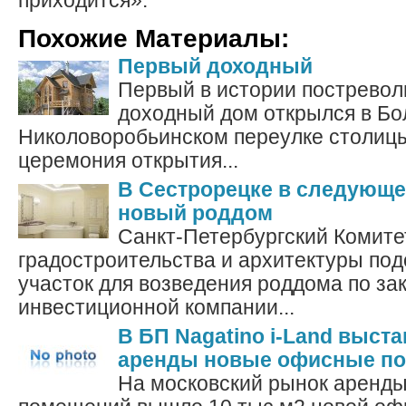
приходится».
Похожие Материалы:
Первый доходный
Первый в истории пострево
доходный дом открылся в Б
Николоворобьинском переулке столиц
церемония открытия...
В Сестрорецке в следующе
новый роддом
Санкт-Петербургский Комите
градостроительства и архитектуры по
участок для возведения роддома по зак
инвестиционной компании...
В БП Nagatino i-Land выст
аренды новые офисные п
На московский рынок аренд