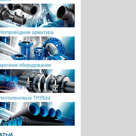
убопроводная арматура
арочное оборудование
лиэтиленовые ТРУБЫ
АТЬИ