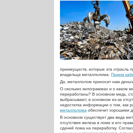
преимуществ, которые эта отрасль п
владельца металлолома.
Прием каб
Да, металлолом приносит нам деньги.
О скольких килограммах и о каком м
переработаны? В основном медь, ста
выбрасывают, в основном из-за отсут
недостатка информации о том, как 
металлолома
обеспечит хорошими д
В основном существует два вида ме
отсутствия железа в ломе и его пра
сдачей лома на переработку. Соглас