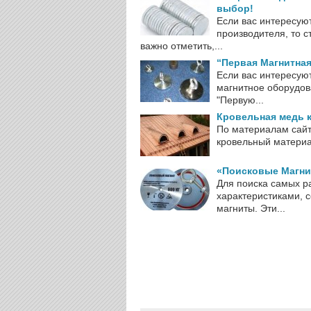
выбор!
Если вас интересу
производителя, то с
важно отметить,...
“Первая Магнитна
Если вас интересую
магнитное оборудова
"Первую...
Кровельная медь 
По материалам сайт
кровельный материал
«Поисковые Магни
Для поиска самых р
характеристиками, 
магниты. Эти...