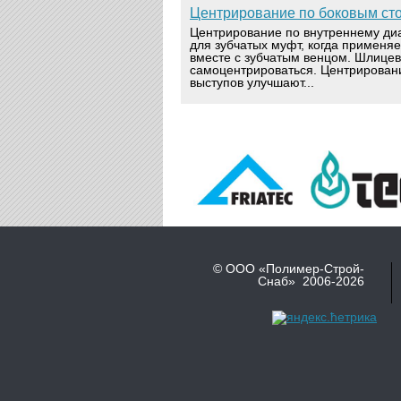
Центрирование по боковым ст
Центрирование по внутреннему ди
для зубчатых муфт, когда применя
вместе с зубчатым венцом. Шлице
самоцентрироваться. Центрирован
выступов улучшают...
© ООО «Полимер-Строй-
Снаб» 2006-2026