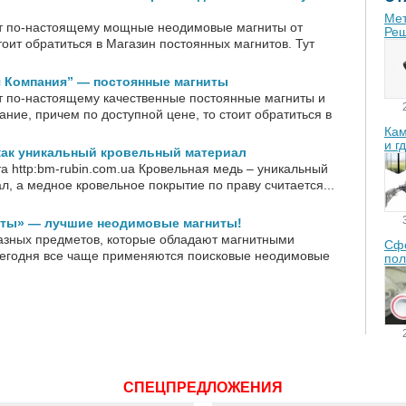
Мет
ют по-настоящему мощные неодимовые магниты от
Реш
тоит обратиться в Магазин постоянных магнитов. Тут
я Компания” — постоянные магниты
т по-настоящему качественные постоянные магниты и
ние, причем по доступной цене, то стоит обратиться в
Кам
и г
как уникальный кровельный материал
а http:bm-rubin.com.ua Кровельная медь – уникальный
, а медное кровельное покрытие по праву считается...
ты» — лучшие неодимовые магниты!
азных предметов, которые обладают магнитными
Сфе
сегодня все чаще применяются поисковые неодимовые
пол
СПЕЦПРЕДЛОЖЕНИЯ