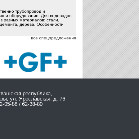
ственно трубопровод и
ия и оборудование. Для водоводов
з разных материалов: стали,
оцемента, дерева. Особенности
все спецпредложения
увашская республика,
ары, ул. Ярославская, д. 76
2-05-88 / 62-38-80