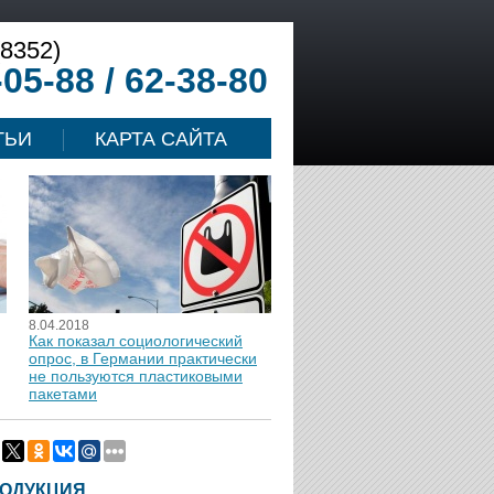
(8352)
-05-88 / 62-38-80
ТЬИ
КАРТА САЙТА
8.04.2018
Как показал социологический
опрос, в Германии практически
не пользуются пластиковыми
пакетами
ОДУКЦИЯ