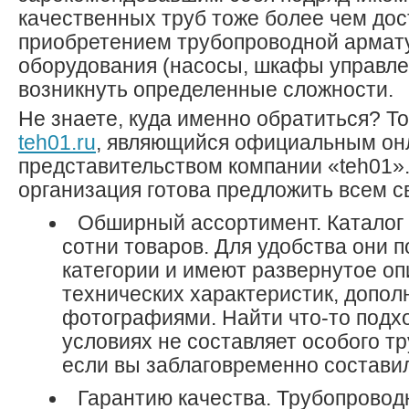
качественных труб тоже более чем дост
приобретением трубопроводной армат
оборудования (насосы, шкафы управлени
возникнуть определенные сложности.
Не знаете, куда именно обратиться? То
teh01.ru
, являющийся официальным он
представительством компании «teh01»
организация готова предложить всем с
Обширный ассортимент. Каталог 
сотни товаров. Для удобства они 
категории и имеют развернутое о
технических характеристик, допол
фотографиями. Найти что-то подх
условиях не составляет особого т
если вы заблаговременно составил
Гарантию качества. Трубопровод