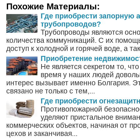
Похожие Материалы:
Где приобрести запорную 
трубопроводов?
Трубопроводы являются осно
количества коммуникаций. С их помощ
доступ к холодной и горячей воде, а так
Приобретение недвижимост
Не является секретом то, что
время у наших людей довол
интерес вызывает именно Болгария. Э
связано не только с тем,...
Где приобрести огнезащит
Противопожарной безопасно
уделяют пристальное внима
коммерческих объектов, начиная от п
цехов и заканчивая...