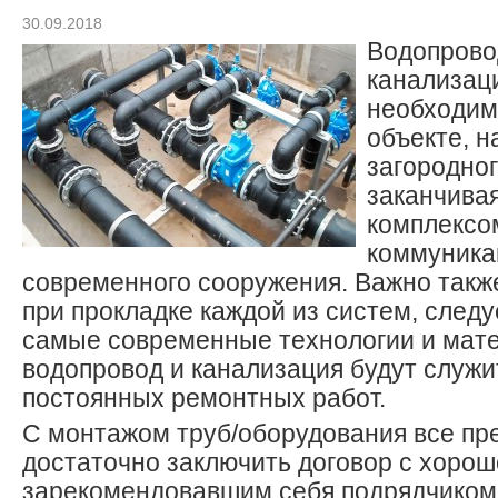
30.09.2018
Водопрово
канализац
необходим
объекте, н
загородног
заканчива
комплексо
коммуника
современного сооружения. Важно также
при прокладке каждой из систем, следу
самые современные технологии и мате
водопровод и канализация будут служит
постоянных ремонтных работ.
С монтажом труб/оборудования все пр
достаточно заключить договор с хорош
зарекомендовавшим себя подрядчиком