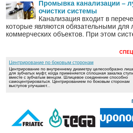
Промывка канализации – л
очистки системы
Канализация входит в переч
которые являются обязательными для
коммерческих объектов. При этом сист
СПЕ
Центрирование по боковым сторонам
Центрирование по внутреннему диаметру целесообразно лиш
для зубчатых муфт, когда применяется сплошная закалка ступ
вместе с зубчатым венцом. Шлицевое соединение способно
самоцентрироваться. Центрированием по боковым сторонам
выступов улучшают...