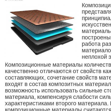
Композици
представл
принципиа
искусстве
материалы
построены 
работа ра
материало
неплохой 
Композиционные материалы количеств
качественно отличаются от свойств каж
составляющих, сочетание свойств мат
входят в состав композитных материал
возможность использовать сильные ст
материала, компенсируя слабости си
характеристиками второго материала.
композиционные материалы считаютс