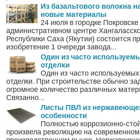
Из базальтового волокна н
новые материалы
24 июля в городке Покровск
административном центре Хангаласско
Республики Саха (Якутии) состоится п
изобретение 1 очереди завода...
Один из часто используем
отделки
Один из часто используемых
отделки. При строительстве обычно за
огромное количество различных матер
Связанно...
Листы ПВЛ из нержавеющей
особенности
Полностью коррозионно-стой
произвела революцию на современном