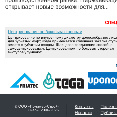
производственном рынке. Нержавеющ
открывает новые возможности для...
СПЕ
Центрирование по боковым сторонам
Центрирование по внутреннему диаметру целесообразно лиш
для зубчатых муфт, когда применяется сплошная закалка ступ
вместе с зубчатым венцом. Шлицевое соединение способно
самоцентрироваться. Центрированием по боковым сторонам
выступов улучшают...
© ООО «Полимер-Строй-
Контакты
Полезн
Снаб» 2006-2026
Новости
Публик