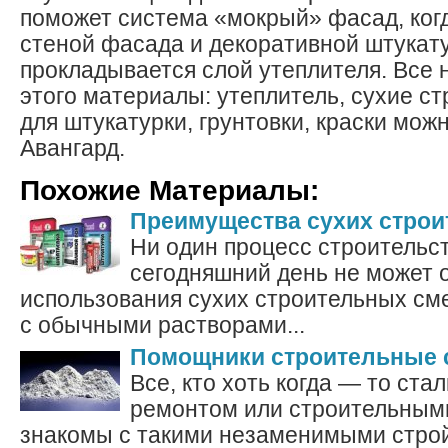
поможет система «мокрый» фасад, ког
стеной фасада и декоративной штукат
прокладывается слой утеплителя. Все
этого материалы: утеплитель, сухие с
для штукатурки, грунтовки, краски мож
Авангард.
Похожие Материалы:
Преимущества сухих стро
Ни один процесс строительс
сегодняшний день не может 
использования сухих строительных см
с обычными растворами...
Помощники строительные 
Все, кто хоть когда — то ста
ремонтом или строительным
знакомы с такими незаменимыми стро