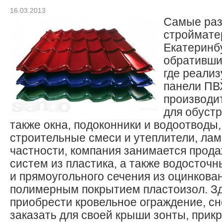
16.03.2013
Самые ра
строймате
Екатеринбу
обратившис
где реализ
панели ПВ
производи
для обустр
также окна, подоконники и водоотводы,
строительные смеси и утеплители, лам
частности, компания занимается прод
систем из пластика, а также водосточн
и прямоугольного сечения из оцинкова
полимерным покрытием пластоизол. З
приобрести кровельное ограждение, сн
заказать для своей крыши зонты, при