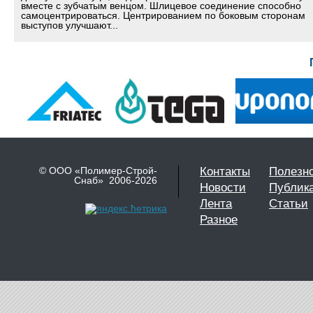
вместе с зубчатым венцом. Шлицевое соединение способно
самоцентрироваться. Центрированием по боковым сторонам
выступов улучшают...
© ООО «Полимер-Строй-
Контакты
Полезн
Снаб» 2006-2026
Новости
Публик
Лента
Статьи
Разное