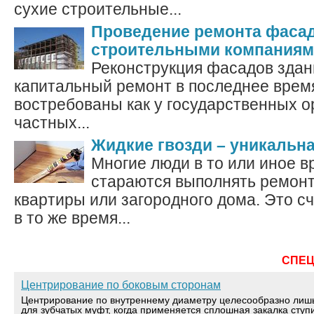
сухие строительные...
Проведение ремонта фаса
строительными компания
Реконструкция фасадов здан
капитальный ремонт в последнее врем
востребованы как у государственных ор
частных...
Жидкие гвозди – уникальн
Многие люди в то или иное в
стараются выполнять ремонт
квартиры или загородного дома. Это с
в то же время...
СПЕ
Центрирование по боковым сторонам
Центрирование по внутреннему диаметру целесообразно лиш
для зубчатых муфт, когда применяется сплошная закалка ступ