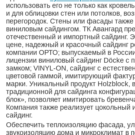
использовать его не только как кровел
и для облицовки стен или потолков, во
перегородок. Стены или фасады также
виниловым сайдингом. ТК Авангард пр
отечественный и импортный сайдинг. Э
цене, надежный и красочный сайдинг 
компании ОРТО; выпускаемый в России
лицензии виниловый сайдинг Döcke с 
замком; VINYL-ON, сайдинг с естестве
цветовой гаммой, имитирующий фактур
марки. Уникальный продукт Holzblock, 
традиционной для сайдинга конфигура
блок», позволяет имитировать бревенч
Компания также реализует цокольный 
сайдинг.
Обеспечить теплоизоляцию фасада, у
звукоизоляцию дома и микроклимат в 