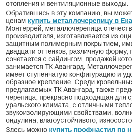
отопления и вентиляционные выходы.
Обратившись в эту компанию, вы може
ценам
купить металлочерепицу в Ек
Монтеррей, металлочерепица отечеств
производителя, изготавливается из оц
защитным полимерным покрытием, им
двадцати оттенков, различную форму, 
сочетается с сайдингом, продажей кото
занимается ТК Авангард. Металлочере
имеет ступенчатую конфигурацию и уд
образное крепление. Среди кровельны
предлагаемых ТК Авангард, также пред
черепица, прекрасно подходящая для с
уральского климата, с отличными тепло
звукоизолирующими свойствами, волн
ондулина, влагоустойчивого, износост
Здесь можно
купить профнастил по 