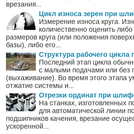
врезания...
Цикл износа зерен при шл
Измерение износа круга. Изн
количественно оценить либ
размеров круга (или положения поверхн
базы), либо его...
Структура рабочего цикла
Последний этап цикла обычн
с малыми подачами или без 
(выхаживание). Во время этого этапа 
отжатие системы и...
Отрезки ординат при шли
На станках, изготовленных п
для автоматической линии п
подшипников качения, врезание осуще
ускоренной...