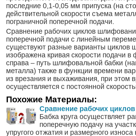
последние 0,1-0,05 мм припуска (на ст
действительной скорости съема метал
пограничной поперечной подачи.
Сравнение рабочих циклов шлифовани
поперечной подачи с линейным перем
существуют разные варианты циклов 
изображена кривая скорости подачи в 
справа – путь шлифовальной бабки (н
металла) также в функции времени вар
из врезания и выхаживания, при этом 
осуществляется с постоянной скорость
Похожие Материалы:
Сравнение рабочих цикло
Бабка круга осуществляет р
поперечную подачу на участк
упругого отжатия и размерного износа 