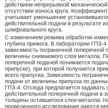
действием непрерывной механической
отсутствии износа круга. Коэффициент
учитывает уменьшение установившего
действительной подачи в результате и
шлифовального круга.
С изменением режима обработки изме
глубина прижога. В лаборатории ГПЗ-4
зависимость пограничной поперечной 
величины снимаемого слоя металла. П
поперечной подачей понимается подач
припуске), при которой получается при
всего припуска. Зависимость погранич
подачи от величины припуска по данн
ГПЗ-4. Отсюда предлагается задавать 
действительной поперечной подачи в з
толщины оставшегося слоя металла. Н
проведенного исследования даются ре