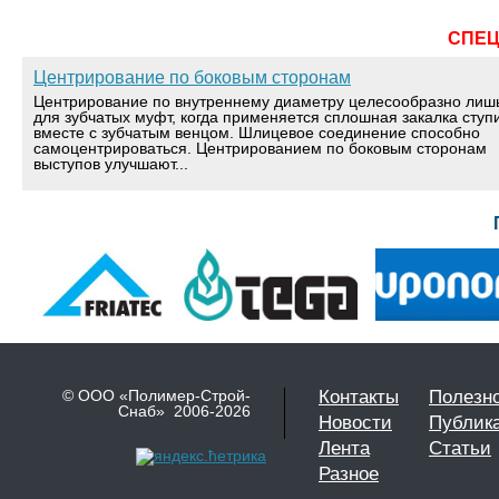
СПЕ
Центрирование по боковым сторонам
Центрирование по внутреннему диаметру целесообразно лиш
для зубчатых муфт, когда применяется сплошная закалка ступ
вместе с зубчатым венцом. Шлицевое соединение способно
самоцентрироваться. Центрированием по боковым сторонам
выступов улучшают...
© ООО «Полимер-Строй-
Контакты
Полезн
Снаб» 2006-2026
Новости
Публик
Лента
Статьи
Разное