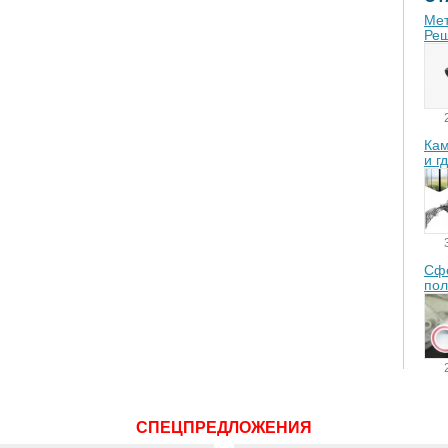
Мет
Реш
Кам
и г
Сфе
пол
СПЕЦПРЕДЛОЖЕНИЯ