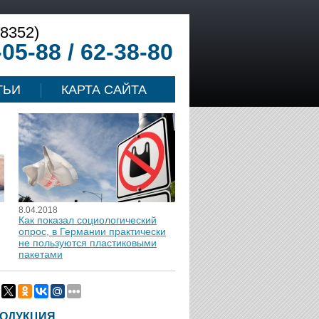
(8352)
-05-88 / 62-38-80
ТЬИ
КАРТА САЙТА
8.04.2018
Как показал социологический
опрос, в Германии практически
не пользуются пластиковыми
пакетами
ОДУКЦИЯ