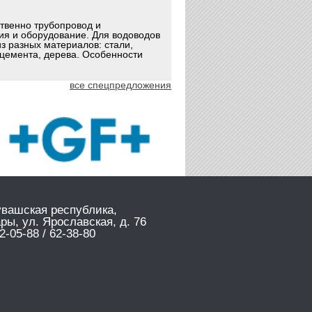
ственно трубопровод и
ия и оборудование. Для водоводов
з разных материалов: стали,
оцемента, дерева. Особенности
все спецпредложения
увашская республика,
ары, ул. Ярославская, д. 76
2-05-88 / 62-38-80