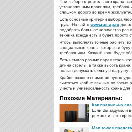
При выборе строительного крана всег
установленным правилам, требован
слишком дорого во время эксплуатац
Есть основные критерии выбора люб
груза. На сайте
www.rus-ap.ru
допол
подобрать большое количество разно
техника всегда есть и будет, просто
Чтобы выполнять точные расчеты во
специальные краны, которые и буду
требованиям. Каждый кран будет об
Есть немало разных параметров, кот
длина стрелы, а также высота крана,
нельзя допускать сильную нагрузку 
Крайне важное внимание нужно удел
считаться крайне важным во время р
учесть и универсальность крана для 
Похожие Материалы:
Как правильно сд
Если Вы задумали в
ремонт, и в это вре
Manitowoc предста