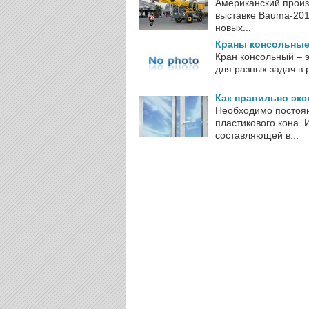
Американский произ
выставке Bauma-201
новых...
Краны консольные 
Кран консольный – 
для разных задач в 
Как правильно экс
Необходимо постоян
пластикового кона. 
составляющей в...