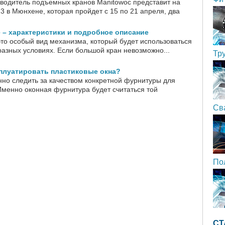
водитель подъемных кранов Manitowoc представит на
3 в Мюнхене, которая пройдет с 15 по 21 апреля, два
– характеристики и подробное описание
это особый вид механизма, который будет использоваться
разных условиях. Если большой кран невозможно...
Тр
плуатировать пластиковые окна?
но следить за качеством конкретной фурнитуры для
Именно оконная фурнитура будет считаться той
Св
По
СТ