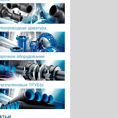
убопроводная арматура
арочное оборудование
лиэтиленовые ТРУБЫ
АТЬИ