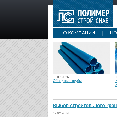
О КОМПАНИИ
НО
16.07.2026
Обсадные трубы
Выбор строительного крана
12.02.2014