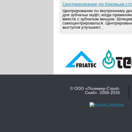
Центрирование по боковым ст
Центрирование по внутреннему ди
для зубчатых муфт, когда применя
вместе с зубчатым венцом. Шлице
самоцентрироваться. Центрирован
выступов улучшают...
© ООО «Полимер-Строй-
Снаб» 2006-2026