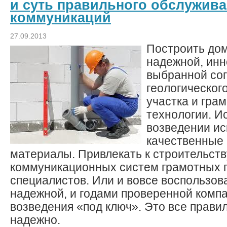
и суть правильного обслужив
коммуникаций
27.09.2013
Построить дом
надежной, инн
выбранной со
геологическог
участка и грам
технологии. И
возведении и
качественные
материалы. Привлекать к строительств
коммуникационных систем грамотных
специалистов. Или и вовсе воспользова
надежной, и годами проверенной комп
возведения «под ключ». Это все правил
надежно.