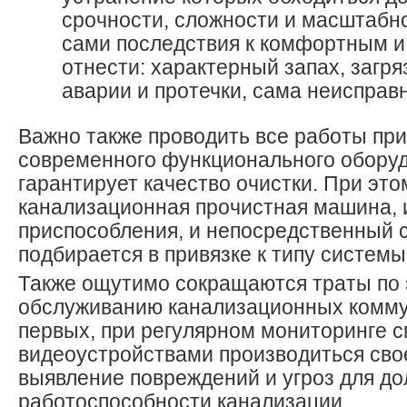
срочности, сложности и масштабно
сами последствия к комфортным и
отнести: характерный запах, загр
аварии и протечки, сама неисправ
Важно также проводить все работы пр
современного функционального оборуд
гарантирует качество очистки. При это
канализационная прочистная машина, 
приспособления, и непосредственный 
подбирается в привязке к типу системы
Также ощутимо сокращаются траты по 
обслуживанию канализационных комму
первых, при регулярном мониторинге 
видеоустройствами производиться св
выявление повреждений и угроз для д
работоспособности канализации.