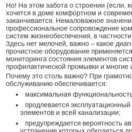
Но! На этом забота о строении (если, к
хочется в доме комфортном и совреме
заканчивается. Немаловажное значени
профессиональное сопровождение ком
систем жизнеобеспечения, в частности
Здесь нет мелочей, важно – какое диаг
прочистное оборудование применяется
мониторинга состояния элементов сис
профилактической промывки и многие
Почему это столь важно? При грамотн
обслуживанию обеспечивается:
максимальная функциональность
продлевается эксплуатационный
элементов и всей канализации;
предупреждается вероятность ав
устранение которых обходиться д