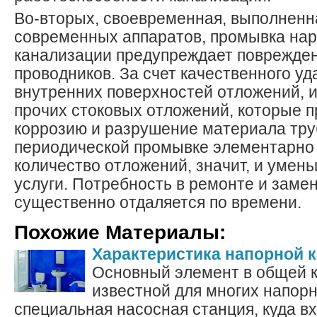
Во-вторых, своевременная, выполненн
современных аппаратов, промывка на
канализации предупреждает поврежден
проводников. За счет качественного уд
внутренних поверхностей отложений, ил
прочих стоковых отложений, которые 
коррозию и разрушение материала тру
периодической промывке элементарно
количество отложений, значит, и умен
услуги. Потребность в ремонте и заме
существенно отдаляется по времени.
Похожие Материалы:
Характеристика напорной 
Основный элемент в общей 
известной для многих напор
специальная насосная станция, куда вхо