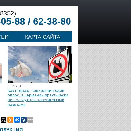
(8352)
-05-88 / 62-38-80
ТЬИ
КАРТА САЙТА
8.04.2018
Как показал социологический
опрос, в Германии практически
не пользуются пластиковыми
пакетами
ОДУКЦИЯ