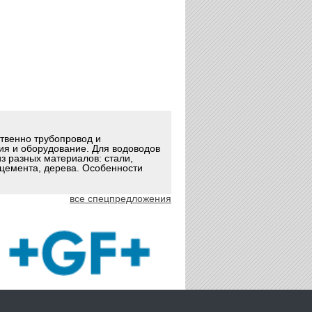
ственно трубопровод и
ия и оборудование. Для водоводов
з разных материалов: стали,
оцемента, дерева. Особенности
все спецпредложения