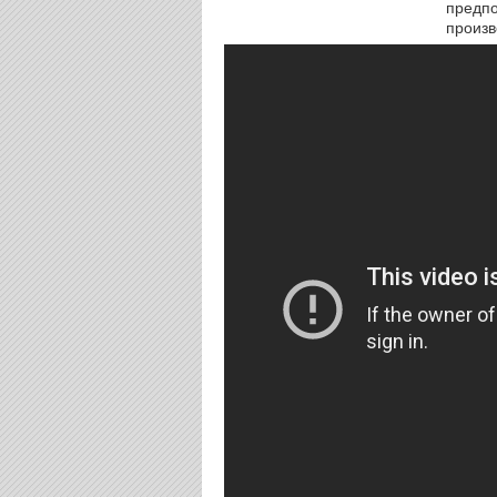
предпо
произв