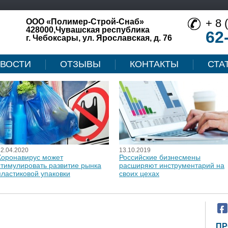
+ 8 
ООО «Полимер-Строй-Снаб»
428000,Чувашская республика
62
г. Чебоксары, ул. Ярославская, д. 76
ВОСТИ
ОТЗЫВЫ
КОНТАКТЫ
СТА
12.04.2020
13.10.2019
Коронавирус может
Российские бизнесмены
стимулировать развитие рынка
расширяют инструментарий на
пластиковой упаковки
своих цехах
ПР