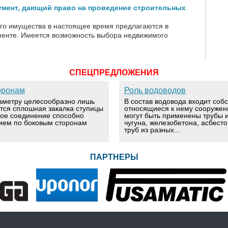
умент, дающий право на проведение строительных
о имущества в настоящее время предлагаются в
енте. Имеется возможность выбора недвижимого
СПЕЦПРЕДЛОЖЕНИЯ
оронам
Роль водоводов
аметру целесообразно лишь
В состав водовода входит соб
ется сплошная закалка ступицы
относящиеся к нему сооружен
вое соединение способно
могут быть применены трубы и
ием по боковым сторонам
чугуна, железобетона, асбест
труб из разных...
ПАРТНЕРЫ