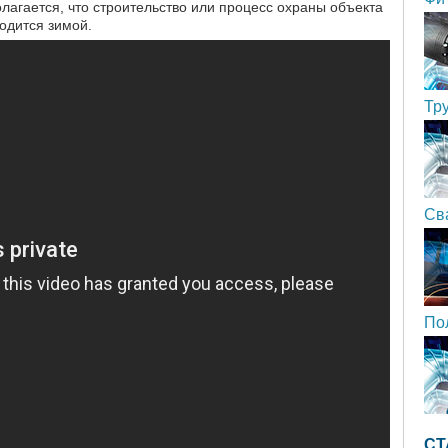
лагается, что строительство или процесс охраны объекта
одится зимой.
Тр
Св
По
СТ