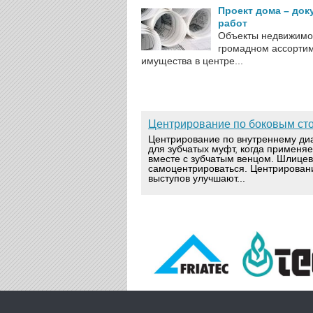
Проект дома – док
работ
Объекты недвижимог
громадном ассортим
имущества в центре...
Центрирование по боковым ст
Центрирование по внутреннему ди
для зубчатых муфт, когда применя
вместе с зубчатым венцом. Шлице
самоцентрироваться. Центрирован
выступов улучшают...