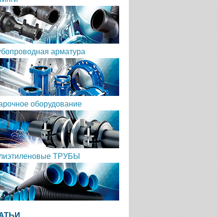
убопроводная арматура
арочное оборудование
лиэтиленовые ТРУБЫ
АТЬИ