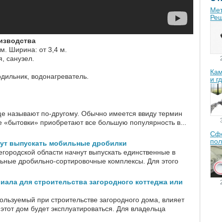
Мет
Реш
изводства
м. Ширина: от 3,4 м.
я, санузел.
Кам
одильник, водонагреватель.
и г
 называют по-другому. Обычно имеется ввиду термин
е «бытовки» приобретают все большую популярность в...
Сфе
пол
ут выпускать мобильные дробилки
егородской области начнут выпускать единственные в
ьные дробильно-сортировочные комплексы. Для этого
иала для строительства загородного коттеджа или
ользуемый при строительстве загородного дома, влияет
 этот дом будет эксплуатироваться. Для владельца