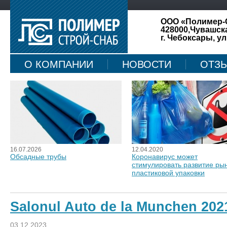
ООО «Полимер-
428000,Чувашск
г. Чебоксары, ул
О КОМПАНИИ
НОВОСТИ
ОТЗ
КАРТА САЙТА
16.07.2026
12.04.2020
Обсадные трубы
Коронавирус может
стимулировать развитие ры
пластиковой упаковки
Salonul Auto de la Munchen 2021
03.12.2023