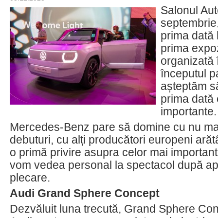
Salonul Aut
septembrie,
prima dată 
prima expoz
organizată 
începutul p
așteptăm s
prima dată
importante.
Mercedes-Benz pare să domine cu nu mai 
debuturi, cu alți producători europeni arăt
o primă privire asupra celor mai importan
vom vedea personal la spectacol după ap
plecare.
Audi Grand Sphere Concept
Dezvăluit luna trecută, Grand Sphere Con