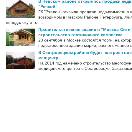
В Невском районе открылись продажи нед
“Речной”
ГК "Эталон" открыла продажи недвижимости в 
возводимом в Невском Районе Петербурга. Жи
неподалеку от ст....
Правительственное здание в “Москва-Сити”
строительство гостиничного комплекса
20 сентября в Москве состоятся торги, на кото
недостроенное здание мэрии, расположенное в 
В Сестрорецком районе будет построен в
медцентр
На 2014 год намечено строительство многофу
медицинского центра в Сестрорецке. Заказчико