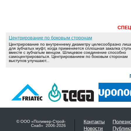
СПЕ
Центрирование по боковым сторонам
Центрирование по внутреннему диаметру целесообразно лиш
для зубчатых муфт, когда применяется сплошная закалка ступ
вместе с зубчатым венцом. Шлицевое соединение способно
самоцентрироваться. Центрированием по боковым сторонам
выступов улучшают...
© ООО «Полимер-Строй-
Контакты
Полезн
Снаб» 2006-2026
Новости
Публик