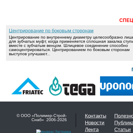
СПЕ
Центрирование по боковым сторонам
Центрирование по внутреннему диаметру целесообразно лиш
для зубчатых муфт, когда применяется сплошная закалка ступ
вместе с зубчатым венцом. Шлицевое соединение способно
самоцентрироваться. Центрированием по боковым сторонам
выступов улучшают...
© ООО «Полимер-Строй-
Контакты
Полезн
Снаб» 2006-2026
Новости
Публик
Лента
Статьи