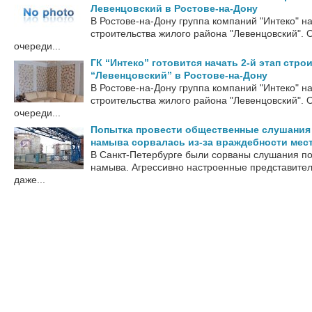
Левенцовский в Ростове-на-Дону
В Ростове-на-Дону группа компаний "Интеко" н
строительства жилого района "Левенцовский".
очереди...
ГК “Интеко” готовится начать 2-й этап стро
“Левенцовский” в Ростове-на-Дону
В Ростове-на-Дону группа компаний "Интеко" н
строительства жилого района "Левенцовский".
очереди...
Попытка провести общественные слушания 
намыва сорвалась из-за враждебности мес
В Санкт-Петербурге были сорваны слушания по
намыва. Агрессивно настроенные представите
даже...