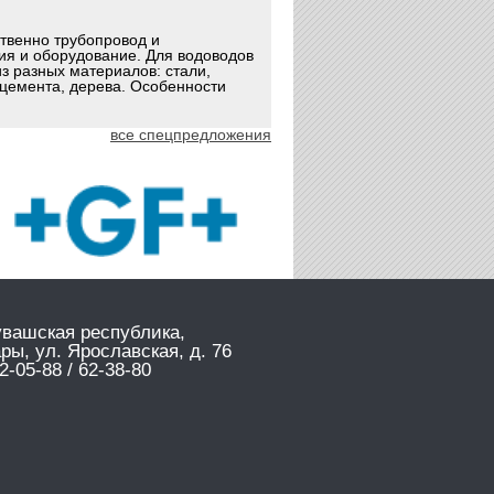
ственно трубопровод и
ия и оборудование. Для водоводов
з разных материалов: стали,
оцемента, дерева. Особенности
все спецпредложения
увашская республика,
ары, ул. Ярославская, д. 76
2-05-88 / 62-38-80