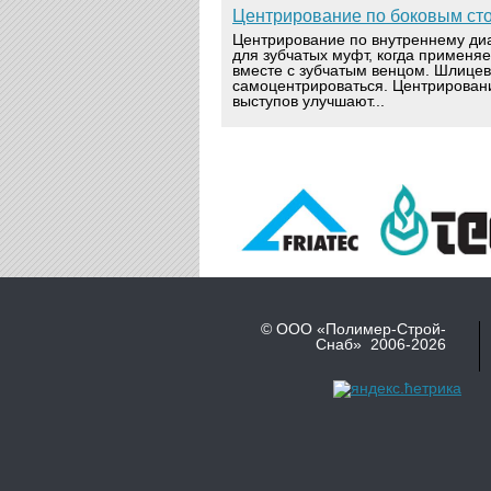
Центрирование по боковым ст
Центрирование по внутреннему ди
для зубчатых муфт, когда применя
вместе с зубчатым венцом. Шлице
самоцентрироваться. Центрирован
выступов улучшают...
© ООО «Полимер-Строй-
Снаб» 2006-2026