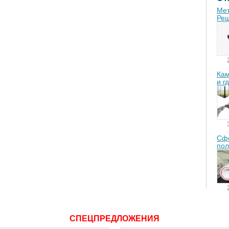
Мет
Реш
Кам
и г
Сфе
пол
СПЕЦПРЕДЛОЖЕНИЯ