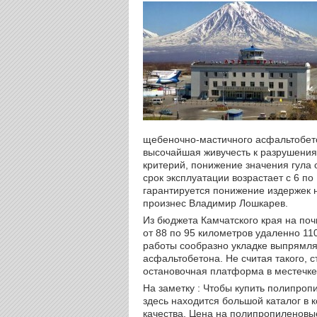
щебеночно-мастичного асфальтобето
высочайшая живучесть к разрушения
критерий, понижение значения гула 
срок эксплуатации возрастает с 6 по
гарантируется понижение издержек н
произнес Владимир Лошкарев.
Из бюджета Камчатского края на поч
от 88 по 95 километров удаленно 110
работы сообразно укладке выпрямля
асфальтобетона. Не считая такого, 
остановочная платформа в местечке
На заметку : Чтобы купить полипропи
здесь находится большой каталог в
качества. Цена на полипропиленовые