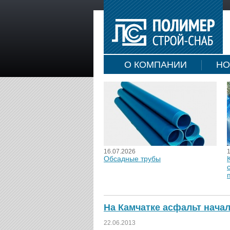
О КОМПАНИИ
НО
16.07.2026
Обсадные трубы
На Камчатке асфальт нач
22.06.2013