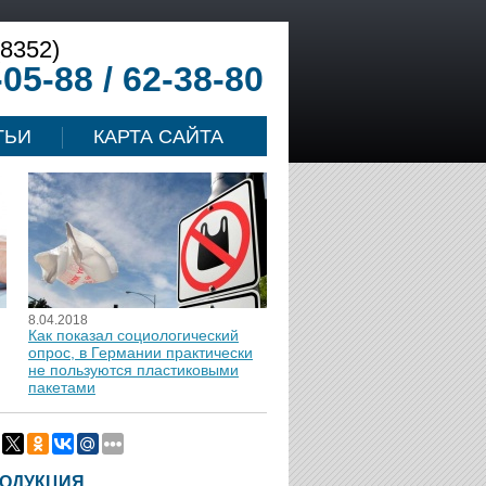
(8352)
-05-88 / 62-38-80
ТЬИ
КАРТА САЙТА
8.04.2018
Как показал социологический
опрос, в Германии практически
не пользуются пластиковыми
пакетами
ОДУКЦИЯ