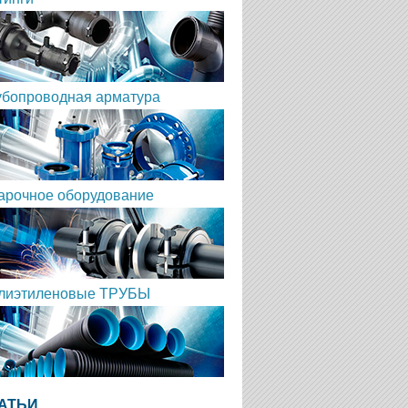
убопроводная арматура
арочное оборудование
лиэтиленовые ТРУБЫ
АТЬИ