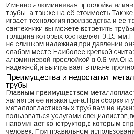
Именно алюминиевая прослойка влияет
трубы, а так же на её стоимость.Так ж
играет технология производства и ее 
сантехники вы можете встретить труб
толщина которых составляет 0.15 мм.Н
не слишком надежная,при давлении она
слабом месте.Наиболее крепкой считае
алюминиевой прослойкой в 0.6 мм.Она
надежной,и выигрывает в плане прочно
Преимущества и недостатки мета
трубы
Главным преимуществом металлоплас
является ее низкая цена.При сборке и
металлопластиковых труб,вам не нужн
пользоваться услугами специалистов,в
напоминает конструктор,с которым сп
человек. При правильном использовани