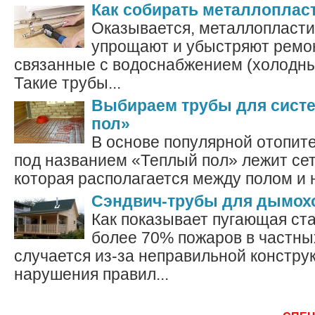
Как собирать металлоплас
Оказывается, металлопласт
упрощают и убыстряют ремо
связанные с водоснабжением (холодны
Такие трубы...
Выбираем трубы для сист
пол»
В основе популярной отопит
под названием «Теплый пол» лежит сет
которая располагается между полом и 
Сэндвич-трубы для дымох
Как показывает пугающая ст
более 70% пожаров в частн
случается из-за неправильной констру
нарушения правил...