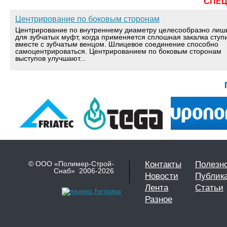
СПЕ
Центрирование по боковым сторонам
Центрирование по внутреннему диаметру целесообразно лиш
для зубчатых муфт, когда применяется сплошная закалка ступ
вместе с зубчатым венцом. Шлицевое соединение способно
самоцентрироваться. Центрированием по боковым сторонам
выступов улучшают...
© ООО «Полимер-Строй-
Контакты
Полезн
Снаб» 2006-2026
Новости
Публик
Лента
Статьи
Разное