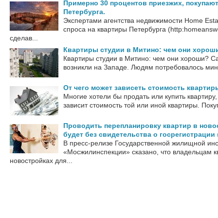
Примерно 30 процентов приезжих, покупаю
Петербурга.
Экспертами агентства недвижимости Home Esta
спроса на квартиры Петербурга (http:homeanswe
сделав...
Квартиры студии в Митино: чем они хорош
Квартиры студии в Митино: чем они хороши? С
возникли на Западе. Людям потребовалось мини
От чего может зависеть стоимость квартир
Многие хотели бы продать или купить квартиру,
зависит стоимость той или иной квартиры. Покуп
Проводить перепланировку квартир в нов
будет без свидетельства о госрегистрации
В пресс-релизе Государственной жилищной инс
«Мосжилинспекции» сказано, что владельцам к
новостройках для...