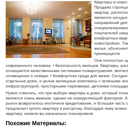
Квартиры в новос
Продажа строящих
квартир, располо
является сегодня
направлений дея
специализирован
покупателей ожид
комфортных квар
новостройках. Та
жилья, объясняе
преимуществ.
Они полностью а
современного человека. • Безопасность жильцов. Квартиры, ра
оснащаются качественными системами пожаротушения, вентил
оповещения о пожаре. • Комфортная среда для жизни. Сегодня
отдельные дома, а целые жилищные комплексы с зелеными зон
инфраструктурой, просторными парковками, детскими площадк
Нужно отметить, что при выборе квартиры в доме, который толь
является очень важным, однако не определяющий фактором. А 
рынок возвратилось ипотечное кредитование, и большая часть
предлагают купить квартиру в рассрочку, благодаря чему можн
квартиру, нежели вы изначально планировали.
Похожие Материалы: