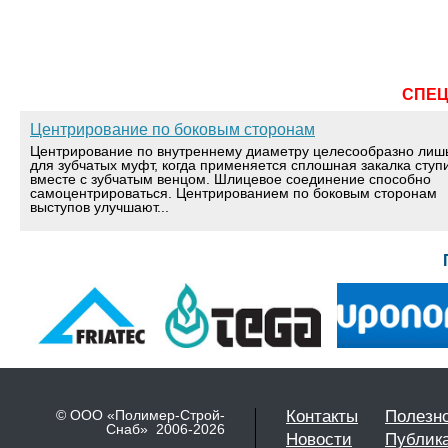
СПЕ
Центрирование по боковым сторонам
Центрирование по внутреннему диаметру целесообразно лиш
для зубчатых муфт, когда применяется сплошная закалка ступ
вместе с зубчатым венцом. Шлицевое соединение способно
самоцентрироваться. Центрированием по боковым сторонам
выступов улучшают...
© ООО «Полимер-Строй-
Контакты
Полезн
Снаб» 2006-2026
Новости
Публик