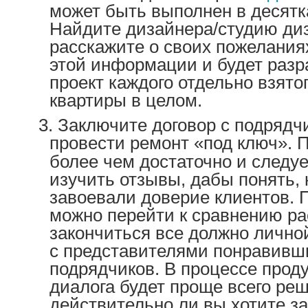
может быть выполнен в десятк
Найдите дизайнера/студию ди
расскажите о своих пожелания
этой информации и будет разр
проект каждого отдельно взят
квартиры в целом.
Заключите договор с подрядч
провести ремонт «под ключ».
более чем достаточно и следуе
изучить отзывы, дабы понять,
завоевали доверие клиентов. П
можно перейти к сравнению ра
закончиться все должно лично
с представителями понравивш
подрядчиков. В процессе прод
диалога будет проще всего реш
действительно ли вы хотите з