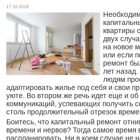
17.10.2018
Необходим
капитальн
квартиры 
двух случа
на новое 
или если 
ремонт бы
лет назад.
людям про
адаптировать жилье под себя и свои п
уюте. Во втором же речь идет еще и о
коммуникаций, успевающих получить с
столь продолжительный отрезок време
Боитесь, что капитальный ремонт отни
времени и нервов? Тогда самое время 
распланировать. Ни в коем случае не 