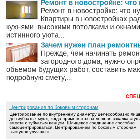
Ремонт в новостройке: что
Ремонт в новостройке: что н
Квартиры в новостройках р
кухнями, высокими потолками и окнами
истинного уюта...
Зачем нужен план ремонтн
Прежде, чем начинать ремон
загородного дома, нужно опр
объемом будущих работ, составить ма
подробную смету,...
СПЕ
Центрирование по боковым сторонам
Центрирование по внутреннему диаметру целесообразно лиш
для зубчатых муфт, когда применяется сплошная закалка ступ
вместе с зубчатым венцом. Шлицевое соединение способно
самоцентрироваться. Центрированием по боковым сторонам
выступов улучшают...